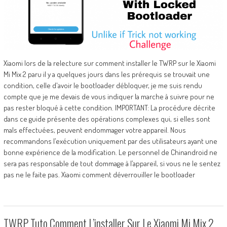
Xiaomi lors de la relecture sur comment installer le TWRP sur le Xiaomi
Mi Mix 2 paru il y a quelques jours dans les prérequis se trouvait une
condition, celle d'avoir le bootloader débloquer, je me suis rendu
compte que je me devais de vous indiquer la marche à suivre pour ne
pas rester bloqué à cette condition. IMPORTANT: La procédure décrite
dans ce guide présente des opérations complexes qui, si elles sont
mals effectuées, peuvent endommager votre appareil. Nous
recommandons l’exécution uniquement par des utilisateurs ayant une
bonne expérience de la modification. Le personnel de Chinandroid ne
sera pas responsable de tout dommage à l’appareil, si vous ne le sentez
pas ne le faite pas. Xiaomi comment déverrouiller le bootloader
TWRP Tuto Comment L’installer Sur Le Xiaomi Mi Mix 2