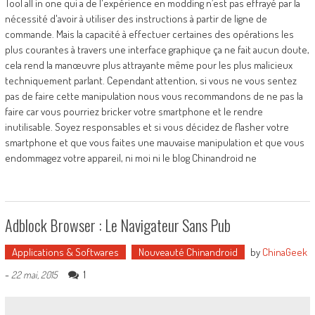
Tool all in one qui a de l'expérience en modding n’est pas effrayé par la
nécessité d'avoir à utiliser des instructions à partir de ligne de
commande. Mais la capacité à effectuer certaines des opérations les
plus courantes à travers une interface graphique ça ne fait aucun doute,
cela rend la manœuvre plus attrayante même pour les plus malicieux
techniquement parlant. Cependant attention, si vous ne vous sentez
pas de faire cette manipulation nous vous recommandons de ne pas la
faire car vous pourriez bricker votre smartphone et le rendre
inutilisable. Soyez responsables et si vous décidez de flasher votre
smartphone et que vous faites une mauvaise manipulation et que vous
endommagez votre appareil, ni moi ni le blog Chinandroid ne
Adblock Browser : Le Navigateur Sans Pub
Applications & Softwares
Nouveauté Chinandroid
by
ChinaGeek
-
1
22 mai, 2015