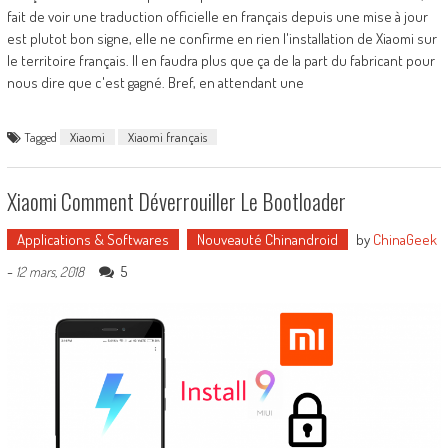
fait de voir une traduction officielle en français depuis une mise à jour
est plutot bon signe, elle ne confirme en rien l'installation de Xiaomi sur
le territoire français. Il en faudra plus que ça de la part du fabricant pour
nous dire que c'est gagné. Bref, en attendant une
Tagged
Xiaomi
Xiaomi français
Xiaomi Comment Déverrouiller Le Bootloader
Applications & Softwares
Nouveauté Chinandroid
by
ChinaGeek
-
5
12 mars, 2018