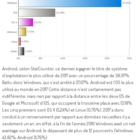
Android, selon StatCounter, ce dernier à gagner le titre de système
d'exploitation le plus utilisé de 2017 avec un pourcentage de 38,97%.
Battu donc Windows, qui s'est arrêté à 37,07%. Android est l'OS le plus
utilisé au monde en 2017 Cette distance n'est certainement pas
indifférente, mais rien par rapport à la distance entre les deux OS de
Google et Microsoft d'iOS, qui occupent la troisième place avec 13,18%.
Les cinq premiers sont OS X (5,24%) et Linux (0,76%). 2017 a donc
conduit à un renversement par rapport aux données recueillies il y a
seulement un an: en effet, à la fin de l'année 2016 Windows avait un net
avantage sur Android, le dépassant de plus de 12 pourcents (Windows
43,82%; Android 31,76%).