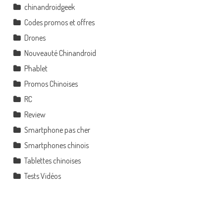
chinandroidgeek
Codes promos et offres
Drones
Nouveauté Chinandroid
Phablet
Promos Chinoises
RC
Review
Smartphone pas cher
Smartphones chinois
Tablettes chinoises
Tests Vidéos