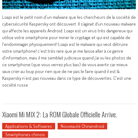
Loapi est le petit nom d'un malware que les chercheurs de la société de
cybersécurité Kaspersky ont découvert. Il s’agirait d’un nouveau malware
qui affecte les appareils Android. Loapi est un virus très dangereux qui
utilise votre smartphone pour miner le cryptage et qui est capable de
l'endommager physiquement! Loapi est le malware qui veut détruire
votre smartphone! c'est très rare que je me laisse aller à ce genre
d'information, mais il me semblait judicieux quand j'ai vu les photos de
ce smartphone (que vous verrez plus bas) de vous avertir car mieux
vaux crier au loup pour rien que de ne pas le faire quand il est là.
Kaspersky n'est pas nouveau dans ce type de découvertes. C'est une
société russe
Xiaomi Mi MIX 2: La ROM Globale Officielle Arrive.
Applications & Softwares
Nouveauté Chinandroid
Smartphones chinois