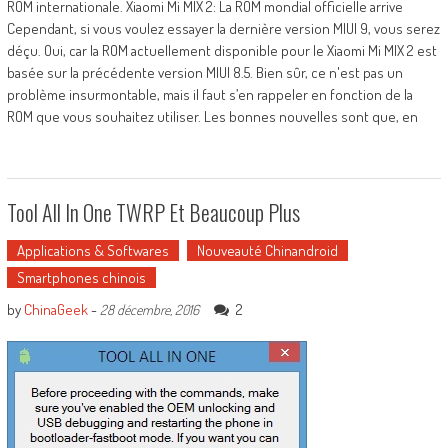
ROM internationale. Xiaomi Mi MIX 2: La ROM mondial officielle arrive
Cependant, si vous voulez essayer la dernière version MIUI 9, vous serez
déçu. Oui, car la ROM actuellement disponible pour le Xiaomi Mi MIX 2 est
basée sur la précédente version MIUI 8.5. Bien sûr, ce n'est pas un
problème insurmontable, mais il faut s’en rappeler en fonction de la
ROM que vous souhaitez utiliser. Les bonnes nouvelles sont que, en
Tool All In One TWRP Et Beaucoup Plus
Applications & Softwares
Nouveauté Chinandroid
Smartphones chinois
by
ChinaGeek
-
2
28 décembre, 2016