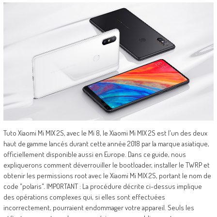
Tuto Xiaomi Mi MIX 2S, avec le Mi 8, le Xiaomi Mi MIX 2S est l'un des deux
haut de gamme lancés durant cette année 2018 par la marque asiatique,
officiellement disponible aussi en Europe. Dans ce guide, nous
expliquerons comment déverrouiller le bootloader, installer le TWRP et
obtenir les permissions root avec le Xiaomi Mi MIX 2S, portant le nom de
code "polaris". IMPORTANT : La procédure décrite ci-dessus implique
des opérations complexes qui, si elles sont effectuées
incorrectement, pourraient endommager votre appareil. Seuls les