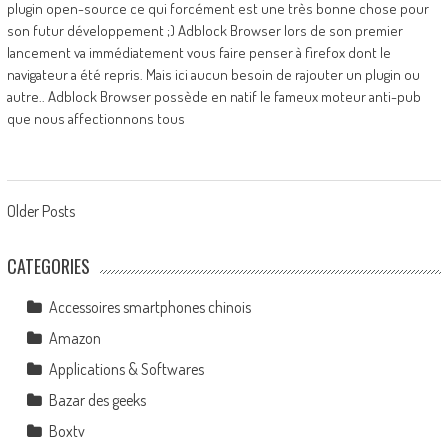
plugin open-source ce qui forcément est une très bonne chose pour
son futur développement ;) Adblock Browser lors de son premier
lancement va immédiatement vous faire penser à firefox dont le
navigateur a été repris. Mais ici aucun besoin de rajouter un plugin ou
autre.. Adblock Browser possède en natif le fameux moteur anti-pub
que nous affectionnons tous
Posts
Older Posts
navigation
CATEGORIES
Accessoires smartphones chinois
Amazon
Applications & Softwares
Bazar des geeks
Boxtv