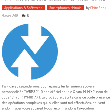
Applications & Softwares
Smartphones chinois
by
ChinaGeek
-
5
8 mars, 2018
TWRP, avec ce guide vous pourrez installer le fameux recovery
personnalisée TWRP 3.2.1-0 non officiel pour le Xioami MI MIX 2, nom de
code "Chiron". IMPORTANT: La procédure décrite dans ce guide présente
des opérations complexes qui, si elles sont mal effectuées, peuvent
endommager votre appareil. Nous recommandons l'exécution