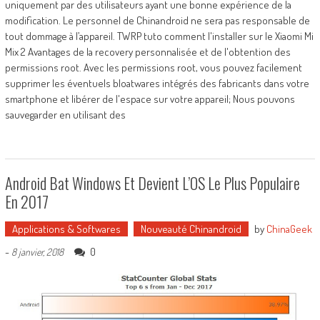
uniquement par des utilisateurs ayant une bonne expérience de la
modification. Le personnel de Chinandroid ne sera pas responsable de
tout dommage à l’appareil. TWRP tuto comment l'installer sur le Xiaomi Mi
Mix 2 Avantages de la recovery personnalisée et de l'obtention des
permissions root. Avec les permissions root, vous pouvez facilement
supprimer les éventuels bloatwares intégrés des fabricants dans votre
smartphone et libérer de l'espace sur votre appareil; Nous pouvons
sauvegarder en utilisant des
Android Bat Windows Et Devient L’OS Le Plus Populaire
En 2017
Applications & Softwares
Nouveauté Chinandroid
by
ChinaGeek
-
0
8 janvier, 2018