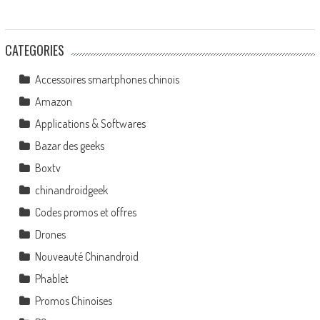
CATEGORIES
Accessoires smartphones chinois
Amazon
Applications & Softwares
Bazar des geeks
Boxtv
chinandroidgeek
Codes promos et offres
Drones
Nouveauté Chinandroid
Phablet
Promos Chinoises