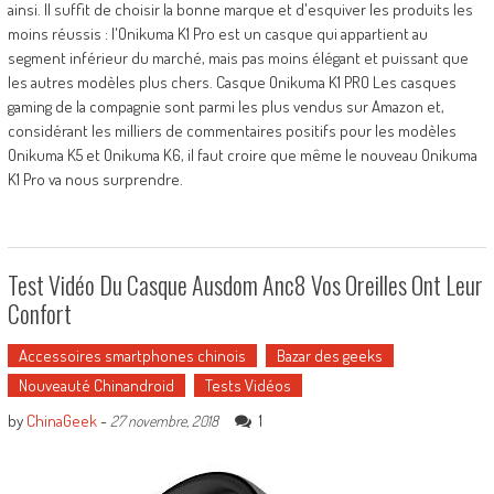
ainsi. Il suffit de choisir la bonne marque et d'esquiver les produits les
moins réussis : l'Onikuma K1 Pro est un casque qui appartient au
segment inférieur du marché, mais pas moins élégant et puissant que
les autres modèles plus chers. Casque Onikuma K1 PRO Les casques
gaming de la compagnie sont parmi les plus vendus sur Amazon et,
considérant les milliers de commentaires positifs pour les modèles
Onikuma K5 et Onikuma K6, il faut croire que même le nouveau Onikuma
K1 Pro va nous surprendre.
Test Vidéo Du Casque Ausdom Anc8 Vos Oreilles Ont Leur
Confort
Accessoires smartphones chinois
Bazar des geeks
Nouveauté Chinandroid
Tests Vidéos
by
ChinaGeek
-
1
27 novembre, 2018