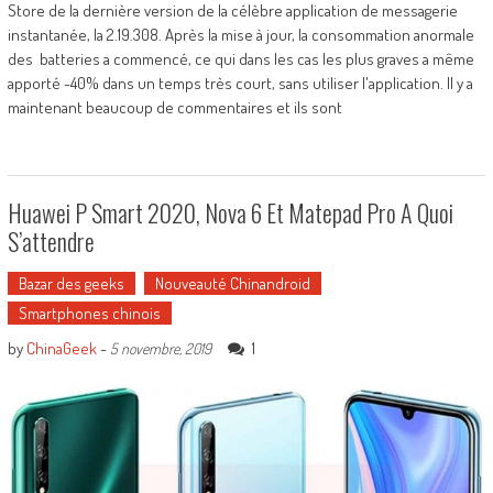
Store de la dernière version de la célèbre application de messagerie
instantanée, la 2.19.308. Après la mise à jour, la consommation anormale
des batteries a commencé, ce qui dans les cas les plus graves a même
apporté -40% dans un temps très court, sans utiliser l'application. Il y a
maintenant beaucoup de commentaires et ils sont
Huawei P Smart 2020, Nova 6 Et Matepad Pro A Quoi
S’attendre
Bazar des geeks
Nouveauté Chinandroid
Smartphones chinois
by
ChinaGeek
-
1
5 novembre, 2019