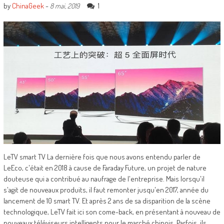
by
ChinaGeek
-
1
8 mai, 2019
LeTV smart TV La dernière fois que nous avons entendu parler de
LeEco, c'était en 2018 à cause de Faraday Future, un projet de nature
douteuse qui a contribué au naufrage de l'entreprise. Mais lorsqu'il
s'agit de nouveaux produits, il faut remonter jusqu'en 2017, année du
lancement de 10 smart TV. Et après 2 ans de sa disparition de la scène
technologique, LeTV fait ici son come-back, en présentant à nouveau de
nouveaux téléviseurs intelligents pour le marché chinois. Parfois, ils