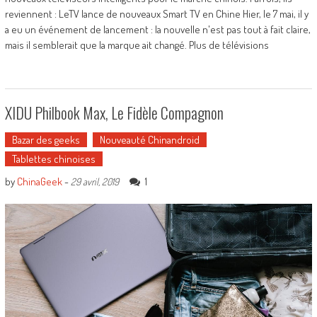
reviennent : LeTV lance de nouveaux Smart TV en Chine Hier, le 7 mai, il y
a eu un événement de lancement : la nouvelle n'est pas tout à fait claire,
mais il semblerait que la marque ait changé. Plus de télévisions
XIDU Philbook Max, Le Fidèle Compagnon
Bazar des geeks
Nouveauté Chinandroid
Tablettes chinoises
by
ChinaGeek
-
1
29 avril, 2019