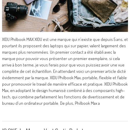
XIDU Philbook MAX XIDU est une marque qui n'existe que depuis 5 ans, et
pourtant ils proposent des laptops qui sur papier, valent largement des
marques plus renommées. Un premier contact a été établi avec la
marque pour pouvoir vous présenter un premier exemplaire, si cela
arrive à bon terme, je vous ferais pour que vous puissiez avoir une vue
complète de cet échantillon. En attendant voici un premier article dicté
évidemment par la marque. XIDU Philbook Max, portable, flexible et fiable
pour promouvoir le travail de manière efficace et pratique. XIDU Philbook
Max, en adoptant le design humanisé combiné à des composants high-
tech, qui combine parfaitement les fonctions de divertissement et de
bureau d'un ordinateur portable. De plus, Philbook Max a