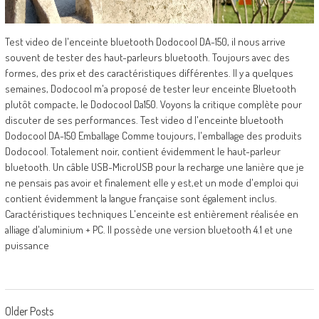
Test video de l'enceinte bluetooth Dodocool DA-150, il nous arrive
souvent de tester des haut-parleurs bluetooth. Toujours avec des
formes, des prix et des caractéristiques différentes. Il y a quelques
semaines, Dodocool m'a proposé de tester leur enceinte Bluetooth
plutôt compacte, le Dodocool Da150. Voyons la critique complète pour
discuter de ses performances. Test video d l'enceinte bluetooth
Dodocool DA-150 Emballage Comme toujours, l'emballage des produits
Dodocool. Totalement noir, contient évidemment le haut-parleur
bluetooth. Un câble USB-MicroUSB pour la recharge une lanière que je
ne pensais pas avoir et finalement elle y est,et un mode d'emploi qui
contient évidemment la langue française sont également inclus.
Caractéristiques techniques L'enceinte est entièrement réalisée en
alliage d'aluminium + PC. Il possède une version bluetooth 4.1 et une
puissance
Posts
Older Posts