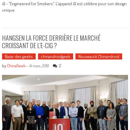
iQ - "Engineered for Smokers". L'appareil iQ est célèbre pour son design
unique
HANGSEN LA FORCE DERRIÈRE LE MARCHÉ
CROISSANT DE L’E-CIG ?
Bazar des geeks
chinandroidgeek
Nouveauté Chinandroid
by
ChinaGeek
-
2
14 mars, 2019