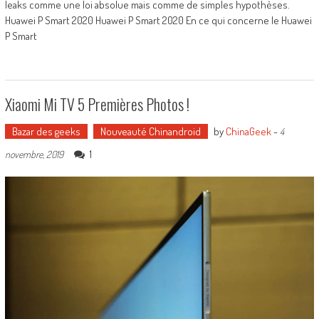
leaks comme une loi absolue mais comme de simples hypothèses.
Huawei P Smart 2020 Huawei P Smart 2020 En ce qui concerne le Huawei
P Smart
Xiaomi Mi TV 5 Premières Photos !
Bazar des geeks
Nouveauté Chinandroid
by
ChinaGeek
-
4
1
novembre, 2019