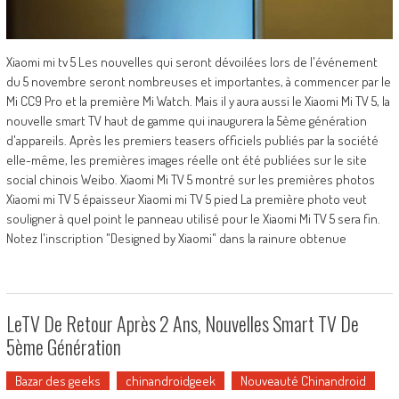
Xiaomi mi tv 5 Les nouvelles qui seront dévoilées lors de l'événement
du 5 novembre seront nombreuses et importantes, à commencer par le
Mi CC9 Pro et la première Mi Watch. Mais il y aura aussi le Xiaomi Mi TV 5, la
nouvelle smart TV haut de gamme qui inaugurera la 5ème génération
d'appareils. Après les premiers teasers officiels publiés par la société
elle-même, les premières images réelle ont été publiées sur le site
social chinois Weibo. Xiaomi Mi TV 5 montré sur les premières photos
Xiaomi mi TV 5 épaisseur Xiaomi mi TV 5 pied La première photo veut
souligner à quel point le panneau utilisé pour le Xiaomi Mi TV 5 sera fin.
Notez l'inscription "Designed by Xiaomi" dans la rainure obtenue
LeTV De Retour Après 2 Ans, Nouvelles Smart TV De
5ème Génération
Bazar des geeks
chinandroidgeek
Nouveauté Chinandroid