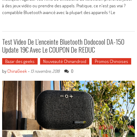
à des jeux vidéo ou prendre des appels. Pratique, ce n'est pas vrai ?
compatible Bluetooth avancé avec la plupart des appareils ! Le
Test Video De L’enceinte Bluetooth Dodocool DA-150
Update 19€ Avec Le COUPON De REDUC
Bazar des geeks
Nouveauté Chinandroid
Promos Chinoises
by
ChinaGeek
-
0
13 novembre, 2018