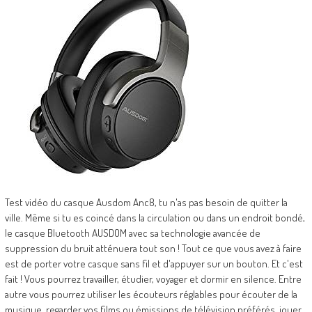
Test vidéo du casque Ausdom Anc8, tu n'as pas besoin de quitter la
ville. Même si tu es coincé dans la circulation ou dans un endroit bondé,
le casque Bluetooth AUSDOM avec sa technologie avancée de
suppression du bruit atténuera tout son ! Tout ce que vous avez à faire
est de porter votre casque sans fil et d'appuyer sur un bouton. Et c'est
fait ! Vous pourrez travailler, étudier, voyager et dormir en silence. Entre
autre vous pourrez utiliser les écouteurs réglables pour écouter de la
musique, regarder vos films ou émissions de télévision préférés, jouer