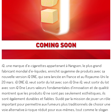
iQ, une marque d'e-cigarettes appartenant à Hangsen, le plus grand
fabricant mondial d'e-liquides, enrichit sa gamme de produits avec sa
nouvelle version iQ ONE, qui sera lancée en France et au Royaume-Uni le
20 mars. iQ ONE iQ, veut sortir du lot avec son iQ One iQ, veut sortir du lot
avec son iQ One Leurs valeurs fondamentales d'innovation et de qualité
montrent que les produits iQ ne sont pas seulement esthétiques, ils
sont également durables et fiables. Guidé par la mission de jouer un rôle
important pour permettre aux fumeurs plus traditionnels de choisir une
voie alternative à risque réduit pour eux-mêmes, tout comme le slogan