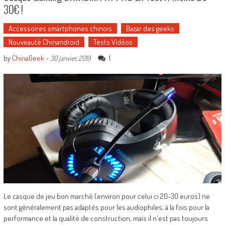
30€ !
Accessoires smartphones chinois
Bazar des geeks
Nouveauté Chinandroid
Tests Vidéos
by
ChinaGeek
-
1
30 janvier, 2019
Le casque de jeu bon marché (environ pour celui ci 20-30 euros) ne
sont généralement pas adaptés pour les audiophiles, à la fois pour la
performance et la qualité de construction, mais il n'est pas toujours