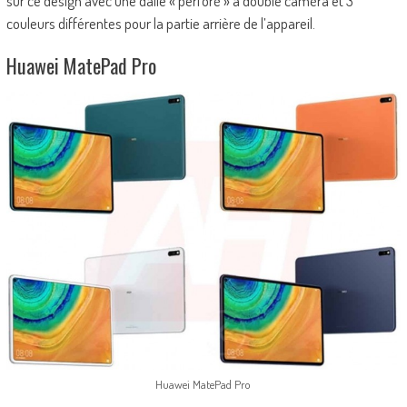
sur ce design avec une dalle « perforé » à double caméra et 3
couleurs différentes pour la partie arrière de l’appareil.
Huawei MatePad Pro
Huawei MatePad Pro