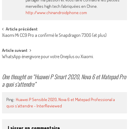
merveilles high tech fabriquées en Chine.
http://www.chinandroidphone.com
Post
Article précédent
Xiaomi Mi CC9 Pro a confirmé le Snapdragon 730G (et plus)
navigation
Article suivant
WhatsApp énergivore pour votre Oneplus ou Xiaomi.
One thought on “
Huawei P Smart 2020, Nova 6 et Matepad Pro
a quoi s’attendre
”
Ping :
Huawei P Sensible 2020, Nova 6 et Matepad Professional a
quoi s'attendre - InterReviewed
Laisser un commentaire