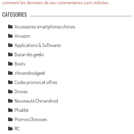
comment les données de vos commentaires sont utilisées
.
CATEGORIES
Accessoires smartphones chinois
Amazon
Applications & Softwares
Bazar des geeks
Boxtv
chinandroidgeek
Codes promos et offres
Drones
Nouveauté Chinandroid
Phablet
Promos Chinoises
RC