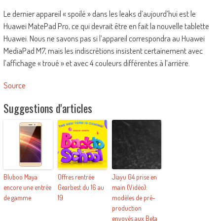
Le dernier appareil « spoilé » dans les leaks d’aujourd’hui est le
Huawei MatePad Pro, ce qui devrait être en fait la nouvelle tablette
Huawei. Nous ne savons pas si l’appareil correspondra au Huawei
MediaPad M7, mais les indiscrétions insistent certainement avec
l’affichage « troué » et avec 4 couleurs différentes à l’arrière.
Source
Suggestions d'articles
Bluboo Maya
Offres rentrée
Jiayu G4 prise en
encore une entrée
Gearbest du 16 au
main (Vidéo):
de gamme
19
modèles de pré-
production
envoyés aux Beta