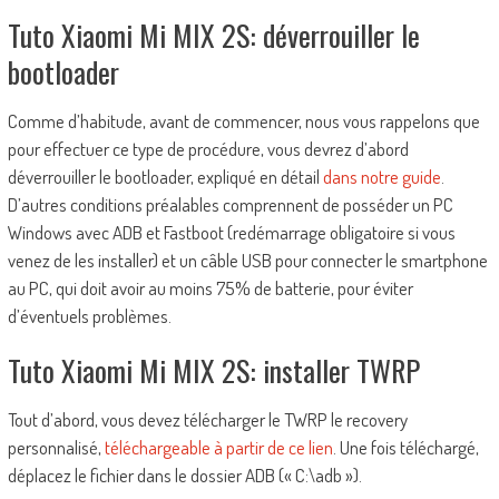
Tuto Xiaomi Mi MIX 2S: déverrouiller le
bootloader
Comme d’habitude, avant de commencer, nous vous rappelons que
pour effectuer ce type de procédure, vous devrez d’abord
déverrouiller le bootloader, expliqué en détail
dans notre guide
.
D’autres conditions préalables comprennent de posséder un PC
Windows avec ADB et Fastboot (redémarrage obligatoire si vous
venez de les installer) et un câble USB pour connecter le smartphone
au PC, qui doit avoir au moins 75% de batterie, pour éviter
d’éventuels problèmes.
Tuto Xiaomi Mi MIX 2S: installer TWRP
Tout d’abord, vous devez télécharger le TWRP le recovery
personnalisé,
téléchargeable à partir de ce lien
. Une fois téléchargé,
déplacez le fichier dans le dossier ADB (« C:\adb »).