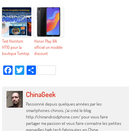
Test Homtom
Honor Play 8A
HT10 pour la
officiel un modèle
boutique Tomtop
discount
Facebook
Twitter
Partager
ChinaGeek
Passionné depuis quelques années par les
smartphones chinois, j'ai créé le blog
http://chinandroidphone.com/ pour vous faire
partager ma passion et vous faire connaitre les petites
merveilles high tech fabriquées en Chine.