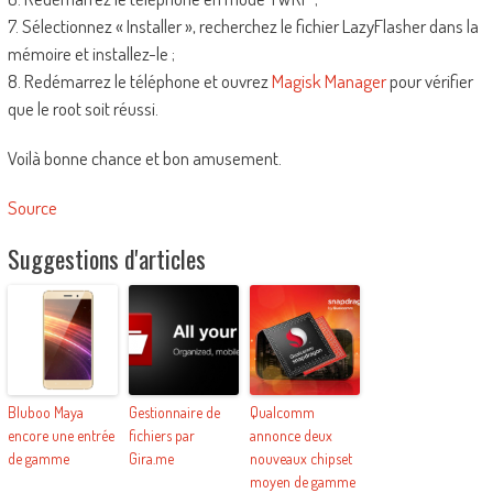
7. Sélectionnez « Installer », recherchez le fichier LazyFlasher dans la
mémoire et installez-le ;
8. Redémarrez le téléphone et ouvrez
Magisk Manager
pour vérifier
que le root soit réussi.
Voilà bonne chance et bon amusement.
Source
Suggestions d'articles
Bluboo Maya
Gestionnaire de
Qualcomm
encore une entrée
fichiers par
annonce deux
de gamme
Gira.me
nouveaux chipset
moyen de gamme