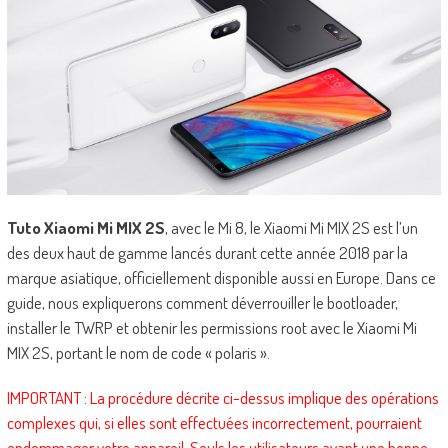
Tuto Xiaomi Mi MIX 2S
, avec le Mi 8, le Xiaomi Mi MIX 2S est l’un
des deux haut de gamme lancés durant cette année 2018 par la
marque asiatique, officiellement disponible aussi en Europe. Dans ce
guide, nous expliquerons comment déverrouiller le bootloader,
installer le TWRP et obtenir les permissions root avec le Xiaomi Mi
MIX 2S, portant le nom de code « polaris ».
IMPORTANT : La procédure décrite ci-dessus implique des opérations
complexes qui, si elles sont effectuées incorrectement, pourraient
endommager votre appareil. Seuls les utilisateurs ayant une bonne