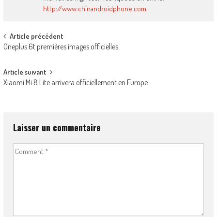
http://www.chinandroidphone.com
Post
Article précédent
Oneplus 6t premières images officielles
navigation
Article suivant
Xiaomi Mi 8 Lite arrivera officiellement en Europe
Laisser un commentaire