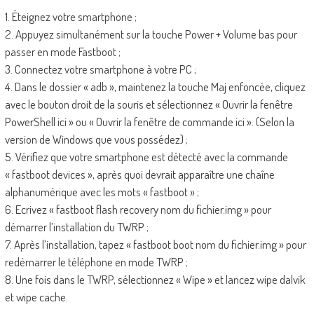
1. Éteignez votre smartphone ;
2. Appuyez simultanément sur la touche Power + Volume bas pour
passer en mode Fastboot ;
3. Connectez votre smartphone à votre PC ;
4. Dans le dossier « adb », maintenez la touche Maj enfoncée, cliquez
avec le bouton droit de la souris et sélectionnez « Ouvrir la fenêtre
PowerShell ici » ou « Ouvrir la fenêtre de commande ici ». (Selon la
version de Windows que vous possédez) ;
5. Vérifiez que votre smartphone est détecté avec la commande
« fastboot devices », après quoi devrait apparaître une chaîne
alphanumérique avec les mots « fastboot » ;
6. Ecrivez « fastboot flash recovery nom du fichier.img » pour
démarrer l’installation du TWRP ;
7. Après l’installation, tapez « fastboot boot nom du fichier.img » pour
redémarrer le téléphone en mode TWRP ;
8. Une fois dans le TWRP, sélectionnez « Wipe » et lancez wipe dalvik
et wipe cache.