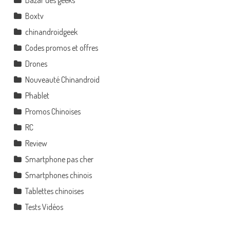
Bazar des geeks
Boxtv
chinandroidgeek
Codes promos et offres
Drones
Nouveauté Chinandroid
Phablet
Promos Chinoises
RC
Review
Smartphone pas cher
Smartphones chinois
Tablettes chinoises
Tests Vidéos