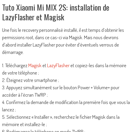
Tuto Xiaomi Mi MIX 2S: installation de
LazyFlasher et Magisk
Une fois le recovery personnalisé installé, il est temps d’obtenir les
permissions root, dans ce cas-ci via Magisk. Mais nous devrons
d’abord installer LazyFlasher pour éviter d’éventuels verrous de
démarrage.
1. Téléchargez
Magisk
et
LazyFlasher
et copiez-les dans la mémoire
de votre téléphone ;
2. Éteignez votre smartphone ;
3. Appuyez simultanément sur le bouton Power + Volume+ pour
accéder à l’écran TWRP ;
4. Confirmez la demande de modification la première fois que vous la
lancez ;
5. Sélectionnez « Installer », recherchez le fichier Magisk dans la
mémoire et installez-le ;
6. Redémarrez le téléphone en mode TWRP ;