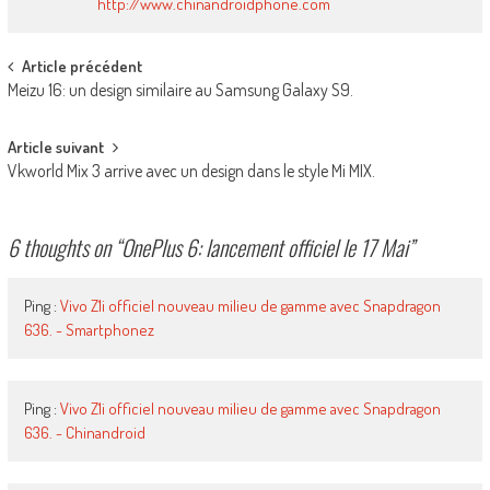
http://www.chinandroidphone.com
Post
Article précédent
Meizu 16: un design similaire au Samsung Galaxy S9.
navigation
Article suivant
Vkworld Mix 3 arrive avec un design dans le style Mi MIX.
6 thoughts on “
OnePlus 6: lancement officiel le 17 Mai
”
Ping :
Vivo Z1i officiel nouveau milieu de gamme avec Snapdragon
636. - Smartphonez
Ping :
Vivo Z1i officiel nouveau milieu de gamme avec Snapdragon
636. - Chinandroid