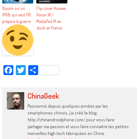
Xiaomi sur un
Flip cover Huawei
IP68, qui veut l’IP,
Honor X1 /
prépare la guerre
MediaPad X1 en
stock en France
Facebook
Twitter
Partager
ChinaGeek
Passionné depuis quelques années par les
smartphones chinois, j'ai créé le blog
http://chinandroidphone.com/ pour vous faire
partager ma passion et vous faire connaitre les petites
merveilles high tech fabriquées en Chine.