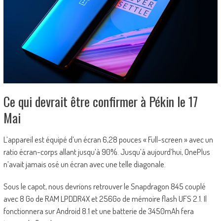
Ce qui devrait être confirmer à Pékin le 17
Mai
L’appareil est équipé d’un écran 6,28 pouces « Full-screen » avec un
ratio écran-corps allant jusqu’à 90%. Jusqu’à aujourd’hui, OnePlus
n’avait jamais osé un écran avec une telle diagonale.
Sous le capot, nous devrions retrouver le Snapdragon 845 couplé
avec 8 Go de RAM LPDDR4X et 256Go de mémoire flash UFS 2.1. Il
fonctionnera sur Android 8.1 et une batterie de 3450mAh fera