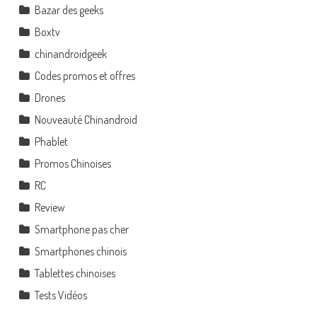
Bazar des geeks
Boxtv
chinandroidgeek
Codes promos et offres
Drones
Nouveauté Chinandroid
Phablet
Promos Chinoises
RC
Review
Smartphone pas cher
Smartphones chinois
Tablettes chinoises
Tests Vidéos