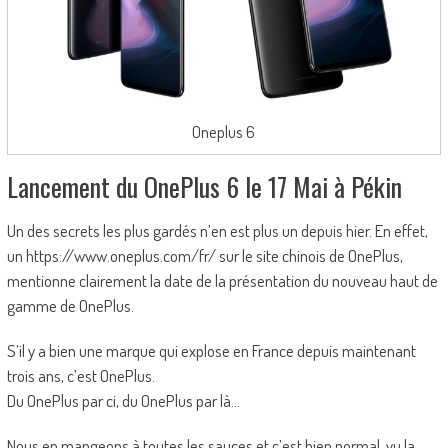
Oneplus 6
Lancement du OnePlus 6 le 17 Mai à Pékin
Un des secrets les plus gardés n’en est plus un depuis hier. En effet,
un https://www.oneplus.com/fr/ sur le site chinois de OnePlus,
mentionne clairement la date de la présentation du nouveau haut de
gamme de OnePlus.
S’il y a bien une marque qui explose en France depuis maintenant
trois ans, c’est OnePlus.
Du OnePlus par ci, du OnePlus par là…
Nous en mangeons à toutes les sauces et c’est bien normal, vu la