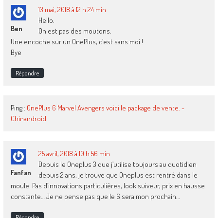
13 mai, 2018 à 12 h 24 min
Hello.
Ben
On est pas des moutons.
Une encoche sur un OnePlus, c’est sans moi !
Bye
Répondre
Ping :
OnePlus 6 Marvel Avengers voici le package de vente. -
Chinandroid
25 avril, 2018 à 10 h 56 min
Depuis le Oneplus 3 que j’utilise toujours au quotidien
Fanfan
depuis 2 ans, je trouve que Oneplus est rentré dans le
moule. Pas d’innovations particulières, look suiveur, prix en hausse
constante… Je ne pense pas que le 6 sera mon prochain…
Répondre