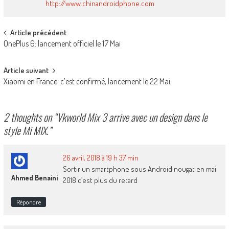
http://www.chinandroidphone.com
Post
Article précédent
OnePlus 6: lancement officiel le 17 Mai
navigation
Article suivant
Xiaomi en France: c’est confirmé, lancement le 22 Mai
2 thoughts on “
Vkworld Mix 3 arrive avec un design dans le
style Mi MIX.
”
26 avril, 2018 à 19 h 37 min
Sortir un smartphone sous Android nougat en mai
Ahmed Benaini
2018 c’est plus du retard
Répondre