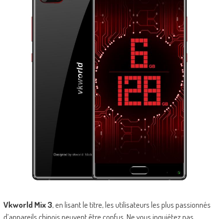
Vkworld Mix 3
, en lisant le titre, les utilisateurs les plus passionnés
d’appareils chinois peuvent être confus. Ne vous inquiétez pas,