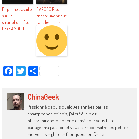
Elephone travaille
BV9000 Pro,
sur un
encore une brique
smartphone Dual
dans les mains
Edge AMOLED
Facebook
Twitter
Partager
ChinaGeek
Passionné depuis quelques années par les
smartphones chinois, j'ai créé le blog
http://chinandroidphone.com/ pour vous faire
partager ma passion et vous faire connaitre les petites
merveilles high tech fabriquées en Chine.