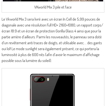
VKworld Mix 3 pile et face
Le Vkworld Mix 3 sera livré avec un écran In Cell de 5,99 pouces de
diagonale avec une résolution Full HD+ 2160×1080, un rapport corps/
écran 18:9 et un écran de protection Gorilla Glass 4 ainsi que pour la
partie arrière d’ailleurs. Parmi les nouveautés, le panneau sera doté
d’un revêtement anti traces de doigts, et utilisable avec…. des gants
oui lol! Le mode sunlight sera également présent, ce qui portera la
luminosité à plus de 600 nits (afin d’avoir le maximum d’affichage
possible sous la lumière du soleil).