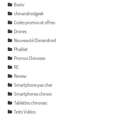
Boxtv
chinandroidgeek
Codes promos et offres
Drones
Nouveauté Chinandroid
Phablet
Promos Chinoises
RC
Review
Smartphone pas cher
Smartphones chinois
Tablettes chinoises
Tests Vidéos