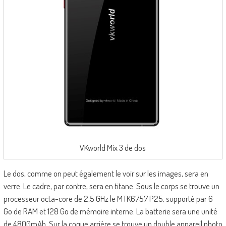
VKworld Mix 3 de dos
Le dos, comme on peut également le voir sur les images, sera en
verre. Le cadre, par contre, sera en titane. Sous le corps se trouve un
processeur octa-core de 2,5 GHz le MTK6757 P25, supporté par 6
Go de RAM et 128 Go de mémoire interne. La batterie sera une unité
de 4800mAh. Sur la coque arrière se trouve un double appareil photo