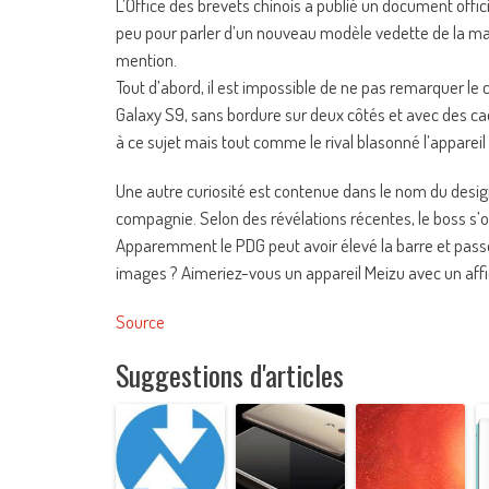
L’Office des brevets chinois a publié un document offic
peu pour parler d’un nouveau modèle vedette de la mar
mention.
Tout d’abord, il est impossible de ne pas remarquer 
Galaxy S9, sans bordure sur deux côtés et avec des cad
à ce sujet mais tout comme le rival blasonné l’appareil
Une autre curiosité est contenue dans le nom du design
compagnie. Selon des révélations récentes, le boss s’
Apparemment le PDG peut avoir élevé la barre et pa
images ? Aimeriez-vous un appareil Meizu avec un aff
Source
Suggestions d'articles