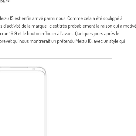
Meizu 15 est enfin arrivé parmi nous. Comme cela a été souligné à
ans d’activité de la marque ; c’est très probablement la raison qui a motiv
écran 16:9 et le bouton mTouch à l’avant. Quelques jours après le
revet qui nous montrerait un prétendu Meizu 16, avec un style qui