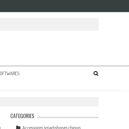
 SOFTWARES
CATEGORIES
Accessoires smartphones chinois
1