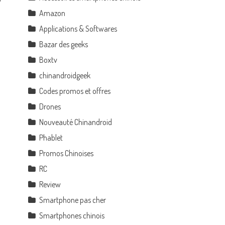
Amazon
Applications & Softwares
Bazar des geeks
Boxtv
chinandroidgeek
Codes promos et offres
Drones
Nouveauté Chinandroid
Phablet
Promos Chinoises
RC
Review
Smartphone pas cher
Smartphones chinois