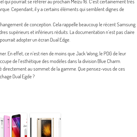
iel qui pourrait se référer au prochain Meizu 16. C’est certainement très
que. Cependant, il y a certains éléments qui semblent dignes de
le changement de conception. Cela rappelle beaucoup le récent Samsung
res supérieurs et inférieurs réduits. La documentation n’est pas claire
 pourrait adopter un écran Dual Edge.
er. En effet, ce n’est rien de moins que Jack Wong, le PDG de leur
occupe de l’esthétique des modèles dans la division Blue Charm.
ssé directement au sommet de la gamme. Que pensez-vous de ces
ichage Dual Egde ?