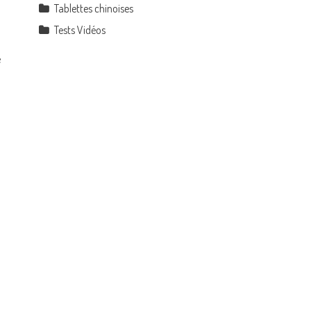
Tablettes chinoises
Tests Vidéos
é