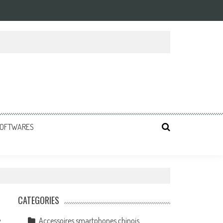
 SOFTWARES
CATEGORIES
Accessoires smartphones chinois
2