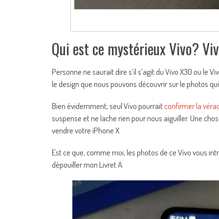
Qui est ce mystérieux Vivo? Vi
Personne ne saurait dire s’il s’agit du Vivo X30 ou le V
le design que nous pouvons découvrir sur le photos qui 
Bien évidemment, seul Vivo pourrait
confirmer la vérac
suspense et ne lache rien pour nous aiguiller. Une chose 
vendre votre iPhone X.
Est ce que, comme moi, les photos de ce Vivo vous intri
dépouiller mon Livret A.