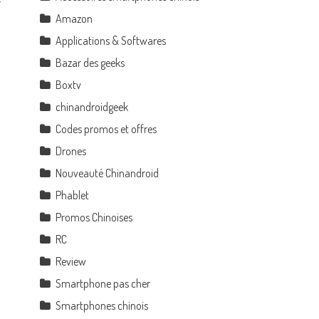
Amazon
Applications & Softwares
Bazar des geeks
Boxtv
chinandroidgeek
Codes promos et offres
Drones
Nouveauté Chinandroid
Phablet
Promos Chinoises
RC
Review
Smartphone pas cher
Smartphones chinois