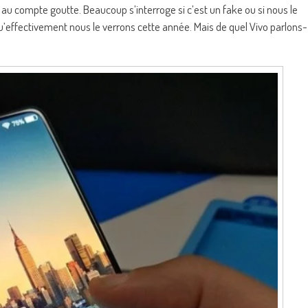
au compte goutte. Beaucoup s’interroge si c’est un fake ou si nous le
u’effectivement nous le verrons cette année. Mais de quel Vivo parlons-