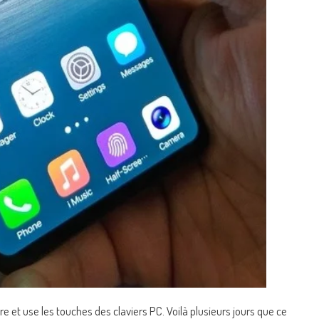
cre et use les touches des claviers PC. Voilà plusieurs jours que ce