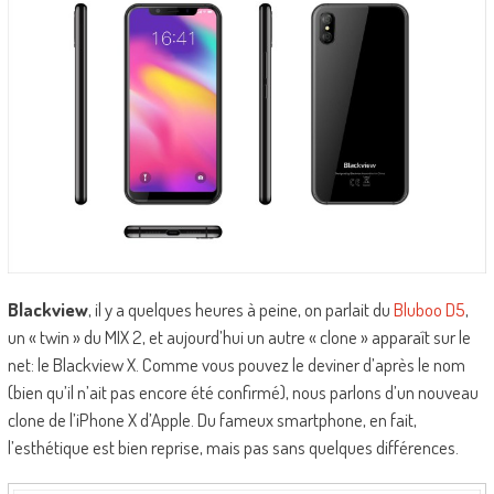
Blackview
, il y a quelques heures à peine, on parlait du
Bluboo D5
,
un « twin » du MIX 2, et aujourd’hui un autre « clone » apparaît sur le
net: le Blackview X. Comme vous pouvez le deviner d’après le nom
(bien qu’il n’ait pas encore été confirmé), nous parlons d’un nouveau
clone de l’iPhone X d’Apple. Du fameux smartphone, en fait,
l’esthétique est bien reprise, mais pas sans quelques différences.