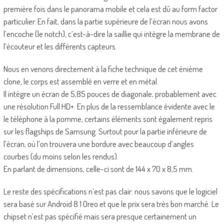
première fois dans le panorama mobile et cela est dû au form factor
particulier. En fait, dans la partie supérieure de l’écran nous avons
l’encoche (le notch), c’est-à-dire la saillie qui intègre la membrane de
l’écouteur et les différents capteurs.
Nous en venons directement à la fiche technique de cet énième
clone, le corps est assemblé en verre et en métal.
Il intègre un écran de 5,85 pouces de diagonale, probablement avec
une résolution Full HD+. En plus de la ressemblance évidente avec le
le téléphone à la pomme, certains éléments sont également repris
sur les flagships de Samsung. Surtout pour la partie inférieure de
l’écran, où l’on trouvera une bordure avec beaucoup d’angles
courbes (du moins selon les rendus).
En parlant de dimensions, celle-ci sont de 144 x 70 x 8,5 mm.
Le reste des spécifications n’est pas clair: nous savons que le logiciel
sera basé sur Android 8.1 Oreo et que le prix sera très bon marché. Le
chipset n’est pas spécifié mais sera presque certainement un