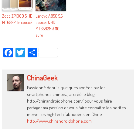
Zopo ZP1000 5 HD
Lenovo A850 5.5
MT6592: le couac?
pouces QHD
MT6582M à 110
euro
Facebook
Twitter
Partager
ChinaGeek
Passionné depuis quelques années par les
smartphones chinois, j'ai créé le blog
http://chinandroidphone.com/ pour vous faire
partager ma passion et vous faire connaitre les petites
merveilles high tech fabriquées en Chine.
http://www.chinandroidphone.com