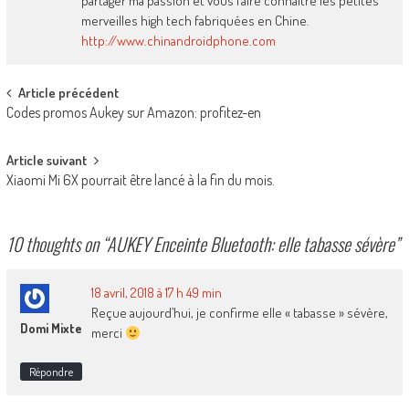
partager ma passion et vous faire connaitre les petites
merveilles high tech fabriquées en Chine.
http://www.chinandroidphone.com
Post
Article précédent
Codes promos Aukey sur Amazon: profitez-en
navigation
Article suivant
Xiaomi Mi 6X pourrait être lancé à la fin du mois.
10 thoughts on “
AUKEY Enceinte Bluetooth: elle tabasse sévère
”
18 avril, 2018 à 17 h 49 min
Reçue aujourd’hui, je confirme elle « tabasse » sévère,
Domi Mixte
merci
Répondre