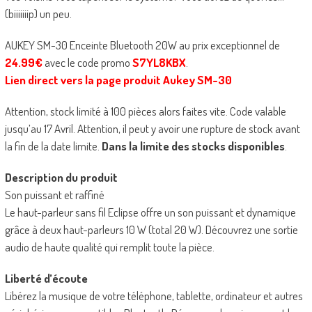
(biiiiiiip) un peu.
AUKEY SM-30 Enceinte Bluetooth 20W au prix exceptionnel de
24.99€
avec le code promo
S7YL8KBX
.
Lien direct vers la page produit Aukey SM-30
Attention, stock limité à 100 pièces alors faites vite. Code valable
jusqu’au 17 Avril. Attention, il peut y avoir une rupture de stock avant
la fin de la date limite.
Dans la limite des stocks disponibles
.
Description du produit
Son puissant et raffiné
Le haut-parleur sans fil Eclipse offre un son puissant et dynamique
grâce à deux haut-parleurs 10 W (total 20 W). Découvrez une sortie
audio de haute qualité qui remplit toute la pièce.
Liberté d’écoute
Libérez la musique de votre téléphone, tablette, ordinateur et autres