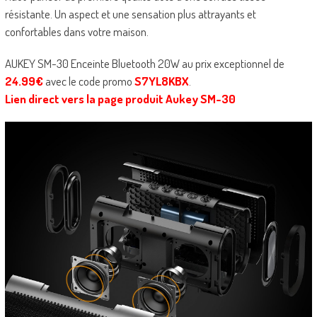
résistante. Un aspect et une sensation plus attrayants et
confortables dans votre maison.
AUKEY SM-30 Enceinte Bluetooth 20W au prix exceptionnel de
24.99€
avec le code promo
S7YL8KBX
.
Lien direct vers la page produit Aukey SM-30