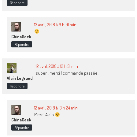
Répondre
13 avril, 2018 à 9 h 01 min
ChinaGeek
Répondre
12 avril, 2018 à 12 h 51 min
super ! merci ! commande passée !
Alain Legrand
Répondre
12 avril, 2018 à 13 h 24 min
Merci Alain
ChinaGeek
Répondre