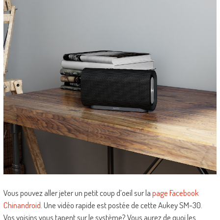
Vous pouvez aller jeter un petit coup d’oeil sur la
page Facebook
Chinandroid
. Une vidéo rapide est postée de cette Aukey SM-30.
Vos voisins vous tapent sur le système? Vous aurez de quoi les…