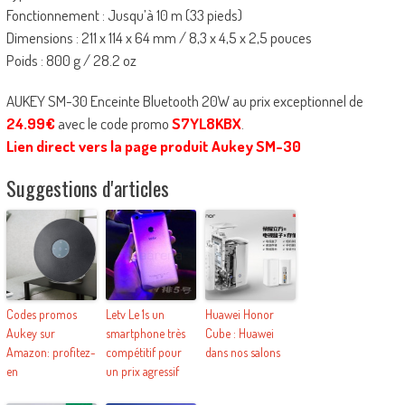
Fonctionnement : Jusqu’à 10 m (33 pieds)
Dimensions : 211 x 114 x 64 mm / 8,3 x 4,5 x 2,5 pouces
Poids : 800 g / 28.2 oz
AUKEY SM-30 Enceinte Bluetooth 20W au prix exceptionnel de
24.99€
avec le code promo
S7YL8KBX
.
Lien direct vers la page produit Aukey SM-30
Suggestions d'articles
Codes promos
Letv Le 1s un
Huawei Honor
Aukey sur
smartphone très
Cube : Huawei
Amazon: profitez-
compétitif pour
dans nos salons
en
un prix agressif