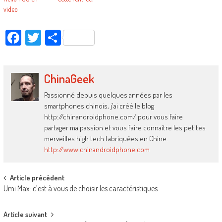
video
Facebook
Twitter
Partager
ChinaGeek
Passionné depuis quelques années par les
smartphones chinois, j'ai créé le blog
http://chinandroidphone.com/ pour vous faire
partager ma passion et vous faire connaitre les petites
merveilles high tech fabriquées en Chine.
http://www.chinandroidphone.com
Post
Article précédent
Umi Max: c’est à vous de choisir les caractéristiques
navigation
Article suivant