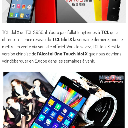
TCL Idol X ou TCL S950, il n’aura pas fallut longtemps à
TCL
qui a
obtenu la licence réseau du
TCL Idol X
la semaine dernière, pour le
mettre en vente via son site officiel. Vous le savez, TCL Idol X est la
version chinoise de l’
Alcatel One Touch Idol X
que nous devrions
voir débarquer en Europe dans les semaines à venir.