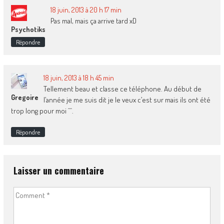
18 juin, 2013 à 20 h 17 min
Pas mal, mais ça arrive tard xD
Psychotiks
Répondre
18 juin, 2013 à 18 h 45 min
Tellement beau et classe ce téléphone. Au début de
Gregoire
l’année je me suis dit je le veux c’est sur mais ils ont été
trop long pour moi ^^.
Répondre
Laisser un commentaire