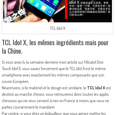
TCL Idol X
TCL Idol X, les mêmes ingrédients mais pour
la Chine.
Si vous avez lu la semaine dernière mon article sur l’Alcatel One
Touch Idol X, vous savez forcément que le TCL Idol X est le même
smartphone avec exactement les mêmes composants que son
cousin Européen.
Néanmoins, si le matériel et le design est similaire, le
TCL Idol X
est
destiné au marché chinois, vous retrouverez donc toutes les applis
chinoises qui ne vous servent à rien en France à moins que vous ne
parliez couramment le mandarin.
Par contre, si vous êtes un bidouilleur, que vous aimez mettre les