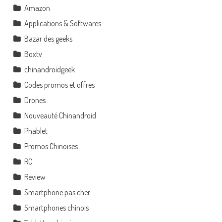
Amazon
Applications & Softwares
Bazar des geeks
Boxtv
chinandroidgeek
Codes promos et offres
Drones
Nouveauté Chinandroid
Phablet
Promos Chinoises
RC
Review
Smartphone pas cher
Smartphones chinois