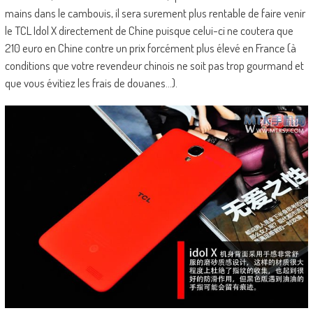
mains dans le cambouis, il sera surement plus rentable de faire venir
le TCL Idol X directement de Chine puisque celui-ci ne coutera que
210 euro en Chine contre un prix forcément plus élevé en France (à
conditions que votre revendeur chinois ne soit pas trop gourmand et
que vous évitiez les frais de douanes…).