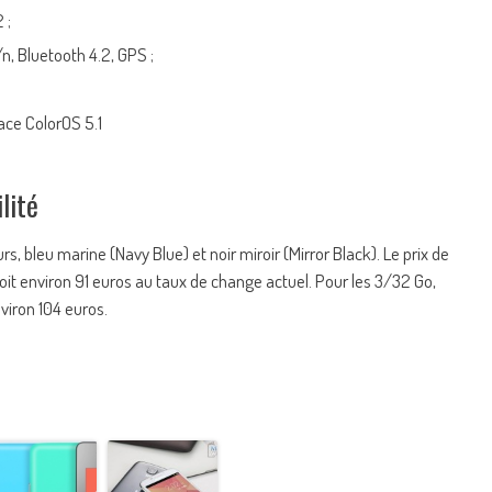
 ;
n, Bluetooth 4.2, GPS ;
ace ColorOS 5.1
lité
, bleu marine (Navy Blue) et noir miroir (Mirror Black). Le prix de
oit environ 91 euros au taux de change actuel. Pour les 3/32 Go,
viron 104 euros.