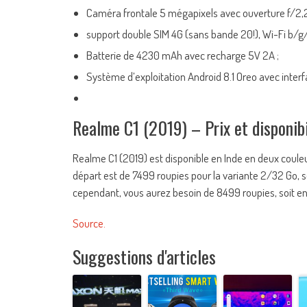
Caméra frontale 5 mégapixels avec ouverture f/2,2
support double SIM 4G (sans bande 20!), Wi-Fi b/g/
Batterie de 4230 mAh avec recharge 5V 2A ;
Système d’exploitation Android 8.1 Oreo avec interf
Realme C1 (2019) – Prix et disponibi
Realme C1 (2019) est disponible en Inde en deux couleurs
départ est de 7499 roupies pour la variante 2/32 Go, s
cependant, vous aurez besoin de 8499 roupies, soit en
Source.
Suggestions d'articles