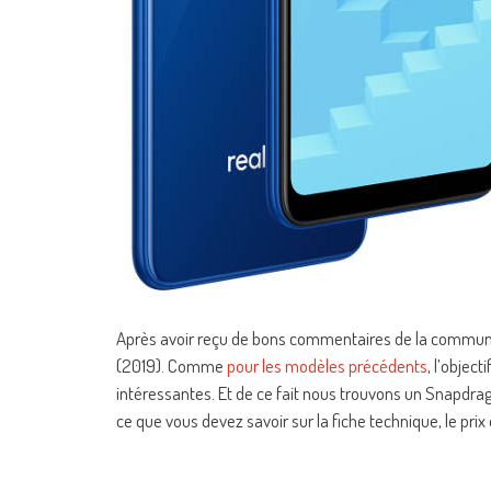
Après avoir reçu de bons commentaires de la communa
(2019). Comme
pour les modèles précédents
, l’object
intéressantes. Et de ce fait nous trouvons un Snapdr
ce que vous devez savoir sur la fiche technique, le prix e