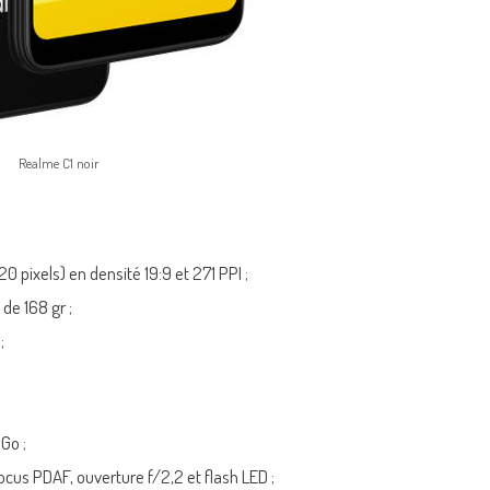
Realme C1 noir
 pixels) en densité 19:9 et 271 PPI ;
de 168 gr ;
;
Go ;
us PDAF, ouverture f/2,2 et flash LED ;