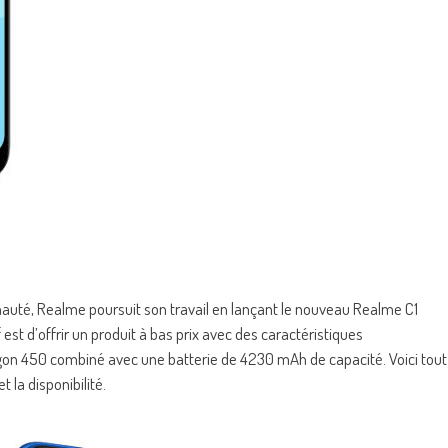
uté, Realme poursuit son travail en lançant le nouveau Realme C1
if est d’offrir un produit à bas prix avec des caractéristiques
agon 450 combiné avec une batterie de 4230 mAh de capacité. Voici tout
t la disponibilité.