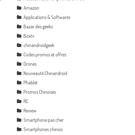
Amazon
Applications & Softwares
Bazar des geeks
Boxtv
chinandroidgeek
Codes promos et offres
Drones
Nouveauté Chinandroid
Phablet
Promos Chinoises
RC
Review
Smartphone pas cher
Smartphones chinois