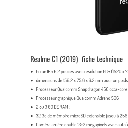
Realme C1 (2019) fiche technique
Ecran IPS 6,2 pouces avec résolution HD+ (1520 x 720
dimensions de 156,2 x 75,6 x 8,2 mm pour un poids 
Processeur Qualcomm Snapdragon 450 octa-core 
Processeur graphique Qualcomm Adreno 506 ;
2 ou 3 GO DE RAM ;
32 Go de mémoire microSD extensible jusqu’à 256 
Caméra arrière double 13+2 mégapixels avec autofoc