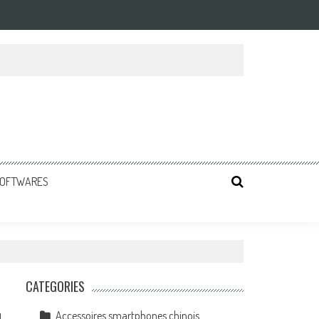
 SOFTWARES
CATEGORIES
Accessoires smartphones chinois
1