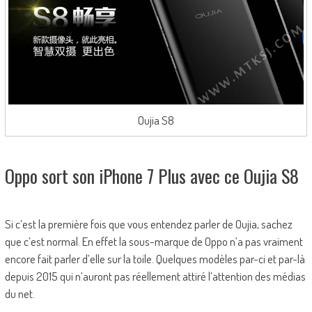
Oujia S8
Oppo sort son iPhone 7 Plus avec ce Oujia S8
Si c’est la première fois que vous entendez parler de Oujia, sachez
que c’est normal. En effet la sous-marque de Oppo n’a pas vraiment
encore fait parler d’elle sur la toile. Quelques modèles par-ci et par-là
depuis 2015 qui n’auront pas réellement attiré l’attention des médias
du net.