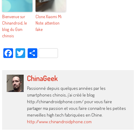
Bienvenue sur
Clone Xiaomi Mi
Chinandroid, le
Note: attention
blog du Gsm
fake
chinois
Facebook
Twitter
Partager
ChinaGeek
Passionné depuis quelques années par les
smartphones chinois, j'ai créé le blog
http://chinandroidphone.com/ pour vous faire
partager ma passion et vous faire connaitre les petites
merveilles high tech fabriquées en Chine.
http://www.chinandroidphone.com