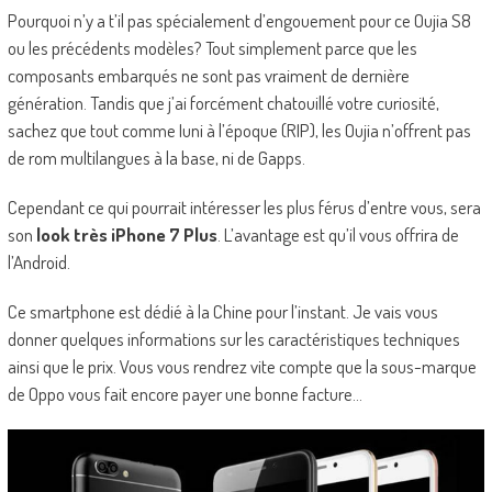
Pourquoi n’y a t’il pas spécialement d’engouement pour ce Oujia S8
ou les précédents modèles? Tout simplement parce que les
composants embarqués ne sont pas vraiment de dernière
génération. Tandis que j’ai forcément chatouillé votre curiosité,
sachez que tout comme Iuni à l’époque (RIP), les Oujia n’offrent pas
de rom multilangues à la base, ni de Gapps.
Cependant ce qui pourrait intéresser les plus férus d’entre vous, sera
son
look très iPhone 7 Plus
. L’avantage est qu’il vous offrira de
l’Android.
Ce smartphone est dédié à la Chine pour l’instant. Je vais vous
donner quelques informations sur les caractéristiques techniques
ainsi que le prix. Vous vous rendrez vite compte que la sous-marque
de Oppo vous fait encore payer une bonne facture…