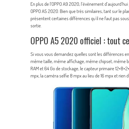
En plus de l’OPPO A9 2020, l’événement d’aujourd’hui p
OPPO A5 2020. Bien que très similaires, tant sur le pla
présentent certaines différences qu’il ne faut pas sous-e
sortie.
OPPO A5 2020 officiel : tout ce
Si vous vous demandez quelles sont les différences e
même taille, même affichage, même chipset, même batt
RAM et 64 Go de stockage, le capteur primaire 12+8+
mpx, la caméra selfie 8 mpx au lieu de 16 mpx et rien d