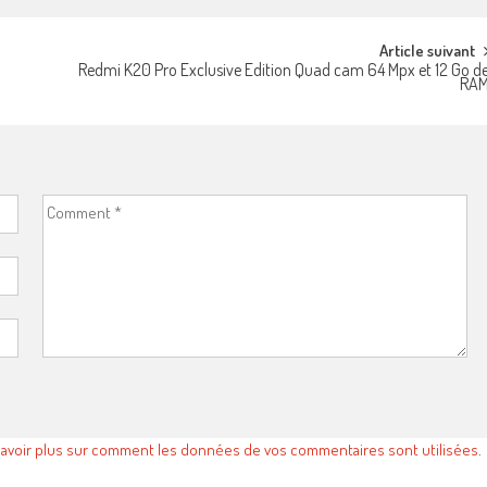
Article suivant
Redmi K20 Pro Exclusive Edition Quad cam 64 Mpx et 12 Go d
RA
savoir plus sur comment les données de vos commentaires sont utilisées
.