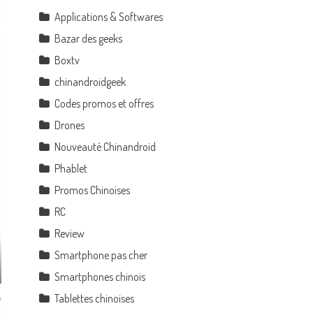
Applications & Softwares
Bazar des geeks
Boxtv
chinandroidgeek
Codes promos et offres
Drones
Nouveauté Chinandroid
Phablet
Promos Chinoises
RC
Review
Smartphone pas cher
Smartphones chinois
Tablettes chinoises