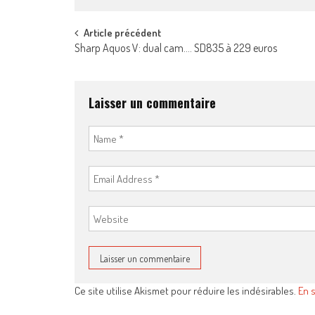
Post
Article précédent
Sharp Aquos V: dual cam…. SD835 à 229 euros
navigation
Laisser un commentaire
Ce site utilise Akismet pour réduire les indésirables.
En 