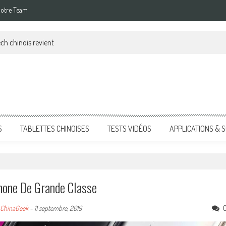
otre Team
ch chinois revient
S
TABLETTES CHINOISES
TESTS VIDÉOS
APPLICATIONS &
hone De Grande Classe
ChinaGeek
-
11 septembre, 2019