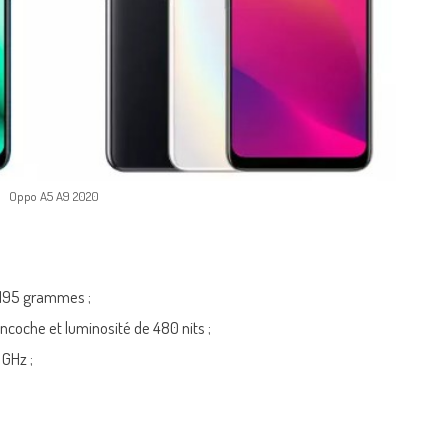
Oppo A5 A9 2020
 195 grammes ;
ncoche et luminosité de 480 nits ;
GHz ;