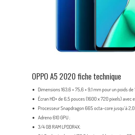
OPPO A5 2020 fiche technique
Dimensions 163,6 × 75,6 × 9,1 mm pour un poids de
Écran HD+ de 6,5 pouces (1600 x 720 pixels) avec e
Processeur Snapdragon 665 octa-core jusqu’à 2,0 
Adreno 610 GPU ;
3/4 GB RAM LPDDR4X;