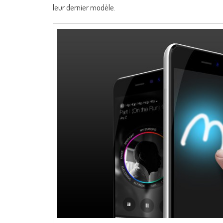
leur dernier modèle.