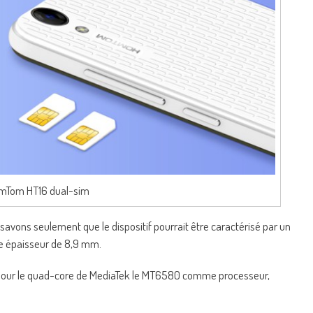
mTom HT16 dual-sim
savons seulement que le dispositif pourrait être caractérisé par un
ne épaisseur de 8,9 mm.
r pour le quad-core de MediaTek le MT6580 comme processeur,