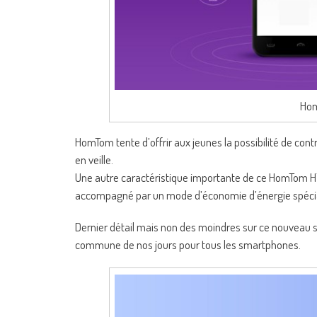
Ho
HomTom tente d’offrir aux jeunes la possibilité de contrô
en veille.
Une autre caractéristique importante de ce HomTom HT1
accompagné par un mode d’économie d’énergie spécial
Dernier détail mais non des moindres sur ce nouveau s
commune de nos jours pour tous les smartphones.