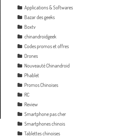
Applications & Softwares
Bazar des geeks
Boxtv
chinandroidgeek
Codes promos et offres
Drones
Nouveauté Chinandroid
Phablet
Promos Chinoises
RC
Review
Smartphone pas cher
Smartphones chinois
Tablettes chinoises