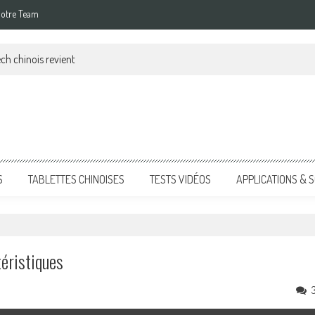
otre Team
ch chinois revient
S
TABLETTES CHINOISES
TESTS VIDÉOS
APPLICATIONS &
éristiques