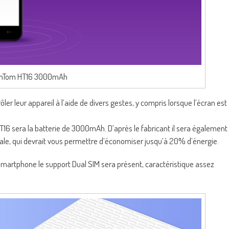
mTom HT16 3000mAh
ler leur appareil à l’aide de divers gestes, y compris lorsque l’écran est
6 sera la batterie de 3000mAh. D’après le fabricant il sera également
e, qui devrait vous permettre d’économiser jusqu’à 20% d’énergie.
martphone le support Dual SIM sera présent, caractéristique assez