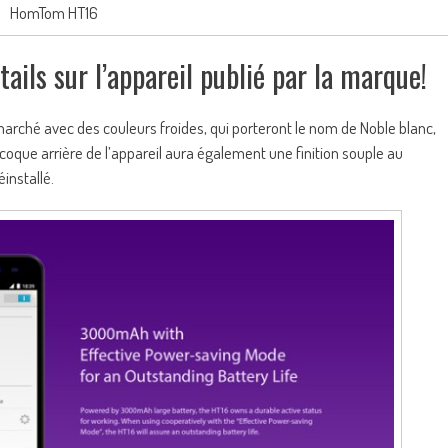
HomTom HT16
ls sur l’appareil publié par la marque!
arché avec des couleurs froides, qui porteront le nom de Noble blanc,
coque arrière de l’appareil aura également une finition souple au
installé.