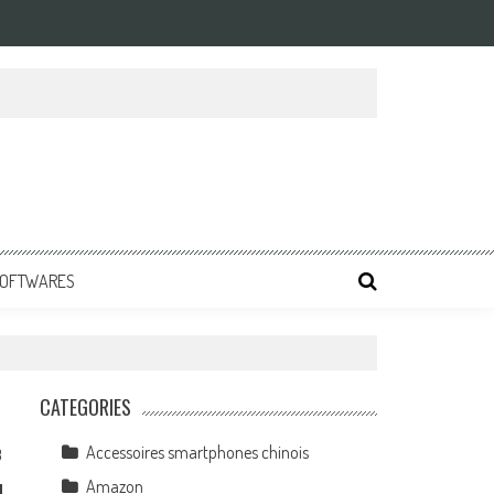
 SOFTWARES
CATEGORIES
Accessoires smartphones chinois
3
Amazon