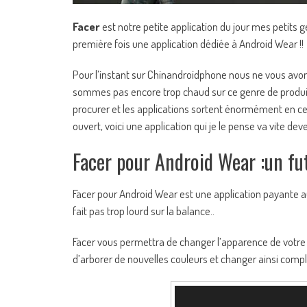
Facer
est notre petite application du jour mes petits 
première fois une application dédiée à Android Wear !!
Pour l’instant sur Chinandroidphone nous ne vous av
sommes pas encore trop chaud sur ce genre de produi
procurer et les applications sortent énormément en
ouvert, voici une application qui je le pense va vite dev
Facer pour Android Wear :un f
Facer pour Android Wear est une application payante au
fait pas trop lourd sur la balance..
Facer vous permettra de changer l’apparence de votre
d’arborer de nouvelles couleurs et changer ainsi comp