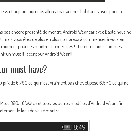
geeks et aujourd’hui nous allons changer nos habitudes avec pour la
ons pas encore présenté de montre Android Wear car avec Baste nous n
t, mais vous êtes de plus en plus nombreux à commencer à vous en
 ce moment pour ces montres connectées ! Et comme nous sommes
enir un must !! Facer pour Android Wear !!
utur must have?
 prix de 0,79€ ce qui n’est vraiment pas cher, et pèse 6,5MO ce qui ne
 Moto 360, LG Watch et tous les autres modèles d’Android Wear afin
lètement le look de votre montre !