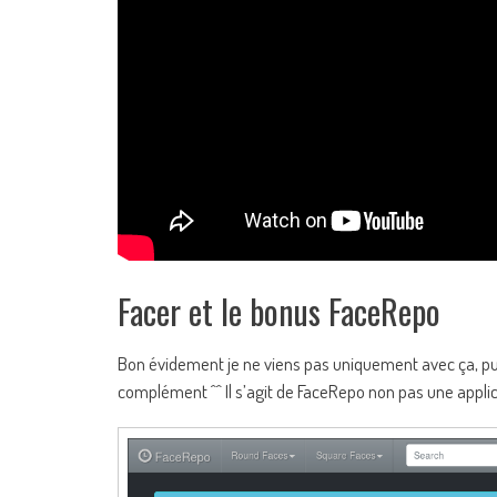
Facer et le bonus FaceRepo
Bon évidement je ne viens pas uniquement avec ça, pui
complément ^^ Il s’agit de FaceRepo non pas une applic