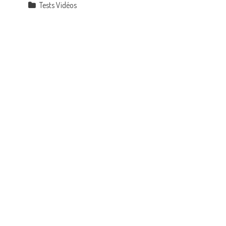
Tests Vidéos
e