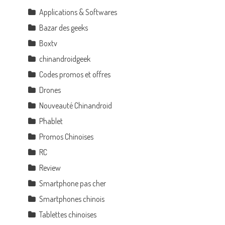
Applications & Softwares
Bazar des geeks
Boxtv
chinandroidgeek
Codes promos et offres
Drones
Nouveauté Chinandroid
Phablet
Promos Chinoises
RC
Review
Smartphone pas cher
Smartphones chinois
Tablettes chinoises