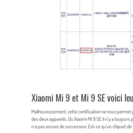
Xiaomi Mi 9 et Mi 9 SE voici leu
Malheureusement, cette certification ne nous permet p
des deux appareils. Du Xiaomi Mi 9 SE il n’y a toujour
n’a pas encore de successeur. Est-ce qu’un chipset de