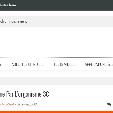
Notre Team
ch chinois revient
S
TABLETTES CHINOISES
TESTS VIDÉOS
APPLICATIONS &
ine Par L’organisme 3C
ChinaGeek
-
18 janvier, 2019