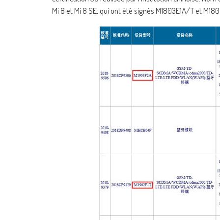
Mi 8 et Mi 8 SE, qui ont été signés M1803E1A/T et M18