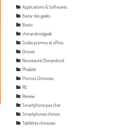
Applications & Softwares
Bazar des geeks
Boxtv
chinandroidgeek
Codes promos et offres
Drones
Nouveauté Chinandroid
Phablet
Promos Chinoises
RC
Review
Smartphone pas cher
Smartphones chinois
Tablettes chinoises