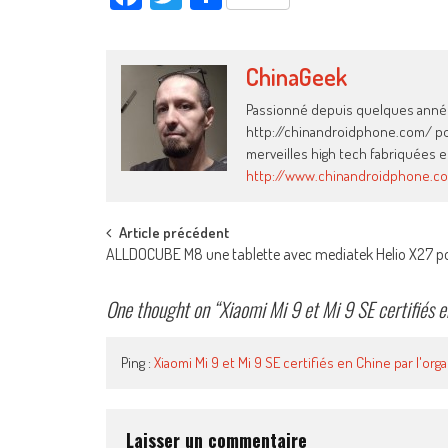
ChinaGeek
Passionné depuis quelques années
http://chinandroidphone.com/ pour
merveilles high tech fabriquées e
http://www.chinandroidphone.c
Post
Article précédent
ALLDOCUBE M8 une tablette avec mediatek Helio X27 p
navigation
One thought on “
Xiaomi Mi 9 et Mi 9 SE certifiés 
Ping :
Xiaomi Mi 9 et Mi 9 SE certifiés en Chine par l'o
Laisser un commentaire