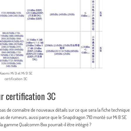
Xiaomi Mi 9 et Mi 9 SE
certification 3C
r certification 3C
as de connaître de nouveaux détails sur ce que sera la fiche technique
s pas de rumeurs, aussi parce que le Snapdragon 710 monté sur Mi 8 SE
 la gamme Qualcomm 8xx pourrait-il être intégré ?