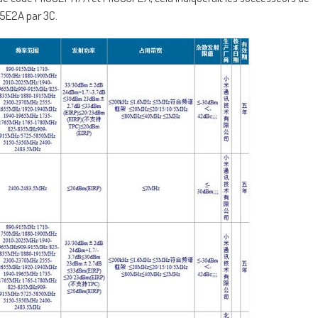
05E2A par 3C.