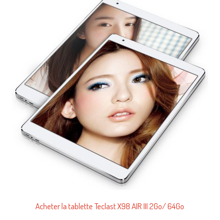
Acheter la tablette Teclast X98 AIR III 2Go/ 64Go