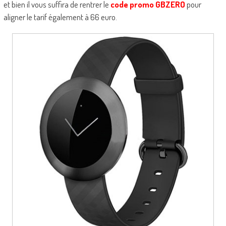
et bien il vous suffira de rentrer le
code promo GBZERO
pour
aligner le tarif également à 66 euro.