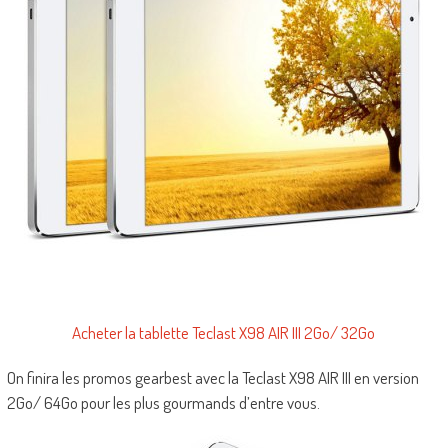
Acheter la tablette Teclast X98 AIR III 2Go/ 32Go
On finira les promos gearbest avec la Teclast X98 AIR III en version
2Go/ 64Go pour les plus gourmands d’entre vous.