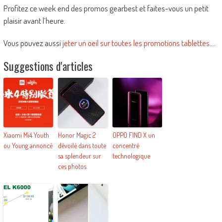
Profitez ce week end des promos gearbest et faites-vous un petit
plaisir avant l’heure.
Vous pouvez aussi
jeter un oeil sur toutes les promotions tablettes
….
Suggestions d'articles
Xiaomi Mi4 Youth
Honor Magic 2
OPPO FIND X un
ou Young annoncé
dévoilé dans toute
concentré
sa splendeur sur
technologique
ces photos.