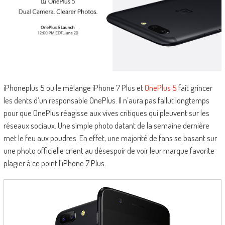
iPhoneplus 5 ou le mélange iPhone 7 Plus et
OnePlus 5
fait grincer
les dents d’un responsable OnePlus. Il n’aura pas fallut longtemps
pour que OnePlus réagisse aux vives critiques qui pleuvent sur les
réseaux sociaux. Une simple photo datant de la semaine dernière
met le feu aux poudres. En effet, une majorité de fans se basant sur
une photo officielle crient au désespoir de voir leur marque favorite
plagier à ce point l’iPhone 7 Plus.