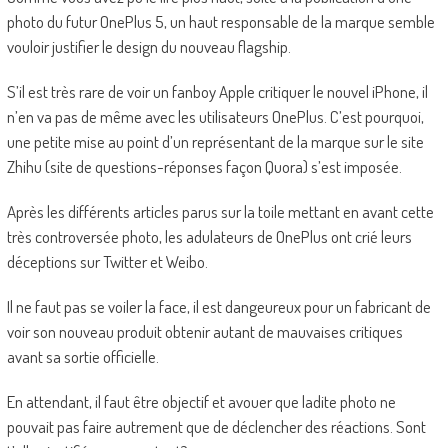
photo du futur OnePlus 5, un haut responsable de la marque semble
vouloir justifier le design du nouveau flagship.
S’il est très rare de voir un fanboy Apple critiquer le nouvel iPhone, il
n’en va pas de même avec les utilisateurs OnePlus. C’est pourquoi,
une petite mise au point d’un représentant de la marque sur le site
Zhihu (site de questions-réponses façon Quora) s’est imposée.
Après les différents articles parus sur la toile mettant en avant cette
très controversée photo, les adulateurs de OnePlus ont crié leurs
déceptions sur Twitter et Weibo.
Il ne faut pas se voiler la face, il est dangeureux pour un fabricant de
voir son nouveau produit obtenir autant de mauvaises critiques
avant sa sortie officielle.
En attendant, il faut être objectif et avouer que ladite photo ne
pouvait pas faire autrement que de déclencher des réactions. Sont