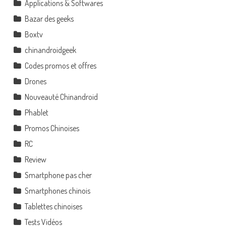
Applications & Softwares
Bazar des geeks
Boxtv
chinandroidgeek
Codes promos et offres
Drones
Nouveauté Chinandroid
Phablet
Promos Chinoises
RC
Review
Smartphone pas cher
Smartphones chinois
Tablettes chinoises
Tests Vidéos