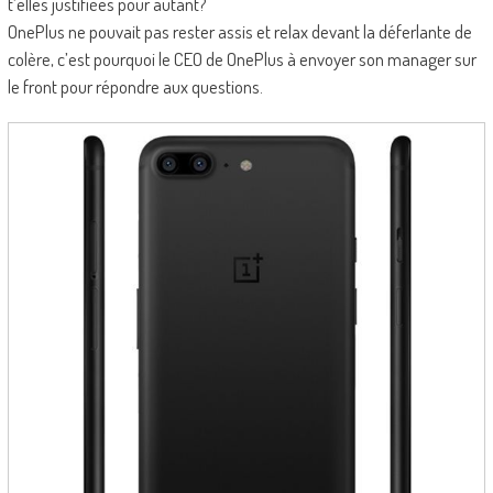
t’elles justifiées pour autant?
OnePlus ne pouvait pas rester assis et relax devant la déferlante de
colère, c’est pourquoi le CEO de OnePlus à envoyer son manager sur
le front pour répondre aux questions.