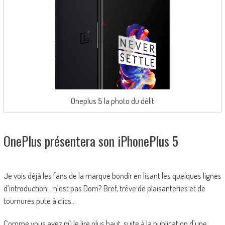
Oneplus 5 la photo du délit
OnePlus présentera son iPhonePlus 5
Je vois déjà les fans de la marque bondir en lisant les quelques lignes
d’introduction… n’est pas Dom? Bref, trêve de plaisanteries et de
tournures pute à clics…
Comme vous avez pû le lire plus haut, suite à la publication d’une