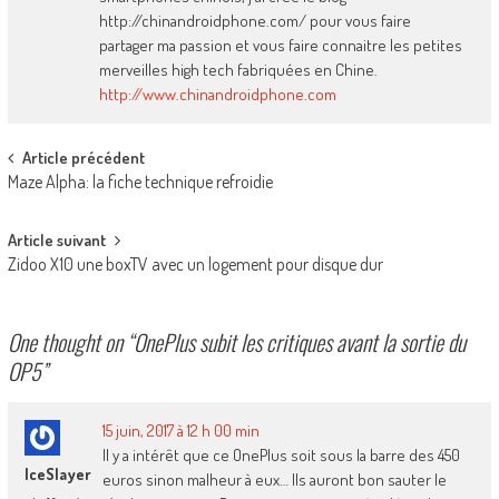
http://chinandroidphone.com/ pour vous faire
partager ma passion et vous faire connaitre les petites
merveilles high tech fabriquées en Chine.
http://www.chinandroidphone.com
Post
Article précédent
Maze Alpha: la fiche technique refroidie
navigation
Article suivant
Zidoo X10 une boxTV avec un logement pour disque dur
One thought on “
OnePlus subit les critiques avant la sortie du
OP5
”
15 juin, 2017 à 12 h 00 min
Il y a intérêt que ce OnePlus soit sous la barre des 450
IceSlayer
euros sinon malheur à eux… Ils auront bon sauter le