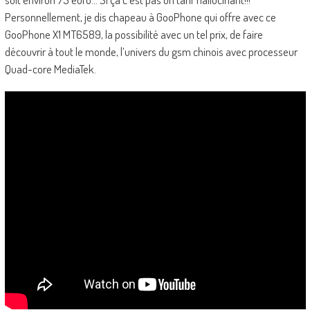
Personnellement, je dis chapeau à GooPhone qui offre avec ce
GooPhone X1 MT6589, la possibilité avec un tel prix, de faire
découvrir à tout le monde, l’univers du gsm chinois avec processeur
Quad-core MediaTek.