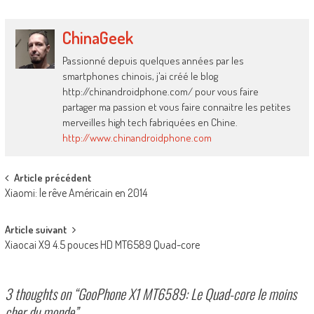
ChinaGeek
Passionné depuis quelques années par les
smartphones chinois, j'ai créé le blog
http://chinandroidphone.com/ pour vous faire
partager ma passion et vous faire connaitre les petites
merveilles high tech fabriquées en Chine.
http://www.chinandroidphone.com
Post
Article précédent
Xiaomi: le rêve Américain en 2014
navigation
Article suivant
Xiaocai X9 4.5 pouces HD MT6589 Quad-core
3 thoughts on “
GooPhone X1 MT6589: Le Quad-core le moins
cher du monde
”