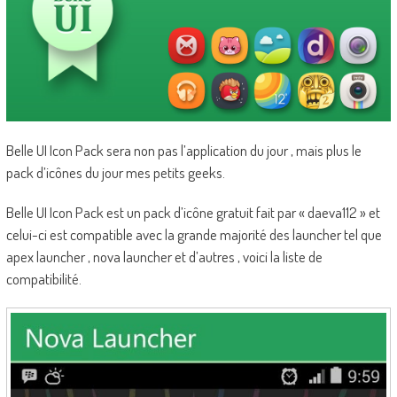
Belle UI Icon Pack sera non pas l’application du jour , mais plus le
pack d’icônes du jour mes petits geeks.
Belle UI Icon Pack est un pack d’icône gratuit fait par « daeva112 » et
celui-ci est compatible avec la grande majorité des launcher tel que
apex launcher , nova launcher et d’autres , voici la liste de
compatibilité.