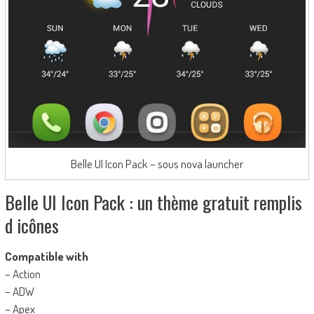
Belle UI Icon Pack – sous nova launcher
Belle UI Icon Pack : un thème gratuit remplis
d icônes
Compatible with
– Action
– ADW
– Apex