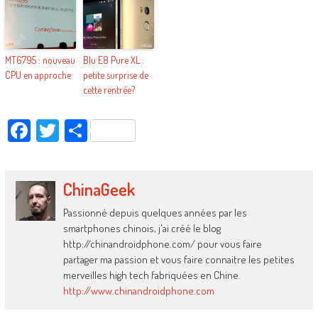
MT6795 : nouveau
Blu E8 Pure XL :
CPU en approche
petite surprise de
cette rentrée?
Facebook
Twitter
Partager
ChinaGeek
Passionné depuis quelques années par les
smartphones chinois, j'ai créé le blog
http://chinandroidphone.com/ pour vous faire
partager ma passion et vous faire connaitre les petites
merveilles high tech fabriquées en Chine.
http://www.chinandroidphone.com