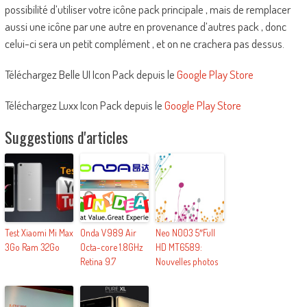
possibilité d’utiliser votre icône pack principale , mais de remplacer
aussi une icône par une autre en provenance d’autres pack , donc
celui-ci sera un petit complément , et on ne crachera pas dessus.
Téléchargez Belle UI Icon Pack depuis le
Google Play Store
Téléchargez Luxx Icon Pack depuis le
Google Play Store
Suggestions d'articles
Test Xiaomi Mi Max
Onda V989 Air
Neo N003 5″Full
3Go Ram 32Go
Octa-core 1.8GHz
HD MT6589:
Retina 9.7
Nouvelles photos