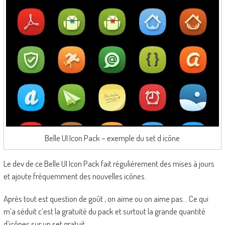
Belle UI Icon Pack – exemple du set d icône
Le dev de ce Belle UI Icon Pack fait régulièrement des mises à jours
et ajoute fréquemment des nouvelles icônes.
Après tout est question de goût , on aime ou on aime pas… Ce qui
m’a séduit c’est la gratuité du pack et surtout la grande quantité
d’icônes sur un set gratuit.