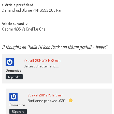
Post
Article précédent
Chinandroid Ultime 7 MT6592 2Go Ram
navigation
Article suivant
Xiaomi Mi3S Vs OnePlus One
3 thoughts on “
Belle UI Icon Pack : un thème gratuit + bonus
”
25 avril, 2014 à 18 h 52 min
Je test directement……
Domenico
Répondre
25 avril, 2014 à 19 h 13 min
Fontionne pas avec u692…
Domenico
Répondre