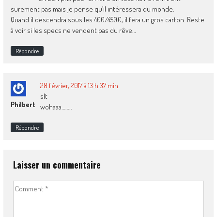
surement pas mais je pense qu’il intéressera du monde.
Quand il descendra sous les 400/450€, il fera un gros carton. Reste
à voir si les specs ne vendent pas du rêve…
Répondre
28 février, 2017 à 13 h 37 min
slt
Philbert
wohaaa……..
Répondre
Laisser un commentaire