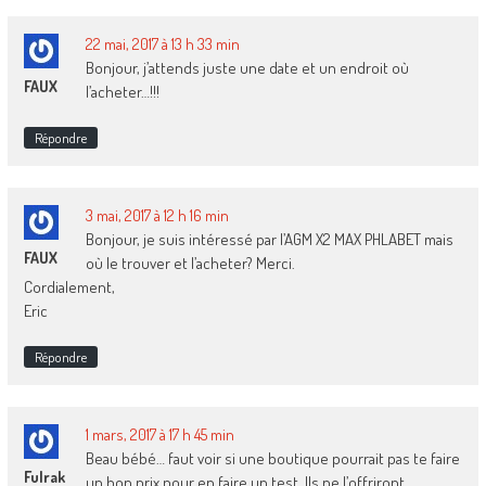
22 mai, 2017 à 13 h 33 min
Bonjour, j’attends juste une date et un endroit où
FAUX
l’acheter…!!!
Répondre
3 mai, 2017 à 12 h 16 min
Bonjour, je suis intéressé par l’AGM X2 MAX PHLABET mais
FAUX
où le trouver et l’acheter? Merci.
Cordialement,
Eric
Répondre
1 mars, 2017 à 17 h 45 min
Beau bébé… faut voir si une boutique pourrait pas te faire
Fulrak
un bon prix pour en faire un test. Ils ne l’offriront