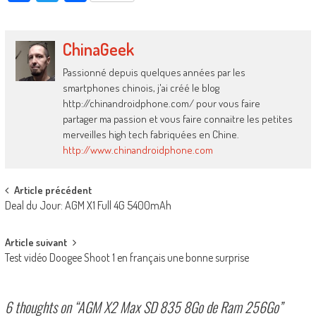
ChinaGeek
Passionné depuis quelques années par les
smartphones chinois, j'ai créé le blog
http://chinandroidphone.com/ pour vous faire
partager ma passion et vous faire connaitre les petites
merveilles high tech fabriquées en Chine.
http://www.chinandroidphone.com
Post
Article précédent
Deal du Jour: AGM X1 Full 4G 5400mAh
navigation
Article suivant
Test vidéo Doogee Shoot 1 en français une bonne surprise
6 thoughts on “
AGM X2 Max SD 835 8Go de Ram 256Go
”