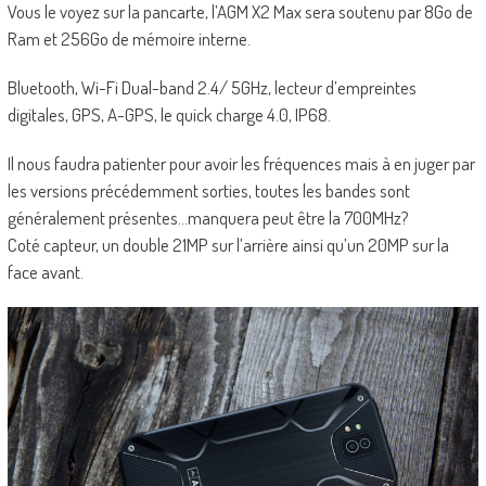
Vous le voyez sur la pancarte, l’AGM X2 Max sera soutenu par 8Go de
Ram et 256Go de mémoire interne.
Bluetooth, Wi-Fi Dual-band 2.4/ 5GHz, lecteur d’empreintes
digitales, GPS, A-GPS, le quick charge 4.0, IP68.
Il nous faudra patienter pour avoir les fréquences mais à en juger par
les versions précédemment sorties, toutes les bandes sont
généralement présentes…manquera peut être la 700MHz?
Coté capteur, un double 21MP sur l’arrière ainsi qu’un 20MP sur la
face avant.