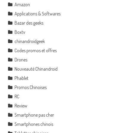
Amazon
Applications & Softwares
Bazar des geeks
Boxtv
chinandroidgeek
Codes promos et offres
Drones
Nouveauté Chinandroid
Phablet
Promos Chinoises
RC
Review
Smartphone pas cher
Smartphones chinois