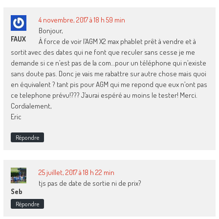
4 novembre, 2017 à 18 h 59 min
Bonjour,
FAUX
À force de voir l’AGM X2 max phablet prêt à vendre et à
sortit avec des dates qui ne font que reculer sans cesse je me
demande si ce n’est pas de la com…pour un téléphone qui n’existe
sans doute pas. Donc je vais me rabattre sur autre chose mais quoi
en équivalent ? tant pis pour AGM qui me repond que eux n’ont pas
ce telephone prévu!??? J’aurai espéré au moins le tester! Merci.
Cordialement,
Eric
Répondre
25 juillet, 2017 à 18 h 22 min
tjs pas de date de sortie ni de prix?
Seb
Répondre