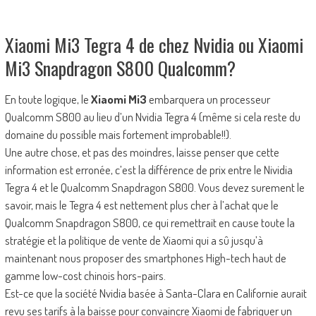
Xiaomi Mi3 Tegra 4 de chez Nvidia ou Xiaomi
Mi3 Snapdragon S800 Qualcomm?
En toute logique, le
Xiaomi Mi3
embarquera un processeur
Qualcomm S800 au lieu d’un Nvidia Tegra 4 (même si cela reste du
domaine du possible mais fortement improbable!!).
Une autre chose, et pas des moindres, laisse penser que cette
information est erronée, c’est la différence de prix entre le Nividia
Tegra 4 et le Qualcomm Snapdragon S800. Vous devez surement le
savoir, mais le Tegra 4 est nettement plus cher à l’achat que le
Qualcomm Snapdragon S800, ce qui remettrait en cause toute la
stratégie et la politique de vente de Xiaomi qui a sû jusqu’à
maintenant nous proposer des smartphones High-tech haut de
gamme low-cost chinois hors-pairs.
Est-ce que la société Nvidia basée à Santa-Clara en Californie aurait
revu ses tarifs à la baisse pour convaincre Xiaomi de fabriquer un