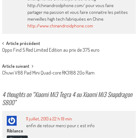
http://chinandroidphone.com/ pour vous faire
partager ma passion et vous faire connaitre les petites
merveilles high tech fabriquées en Chine.
http://www.chinandroidphone.com
Post
Article précédent
Oppo Find 5 Red Limited Edition au prix de 375 euro
navigation
Article suivant
Chuwi V88 Pad Mini Quad-core RK3188 2Go Ram
4 thoughts on “
Xiaomi Mi3 Tegra 4 ou Xiaomi Mi3 Snapdragon
S800
”
11 juillet, 2013 à 22 h 19 min
enfin de retour merci pour c est info
Riblanco