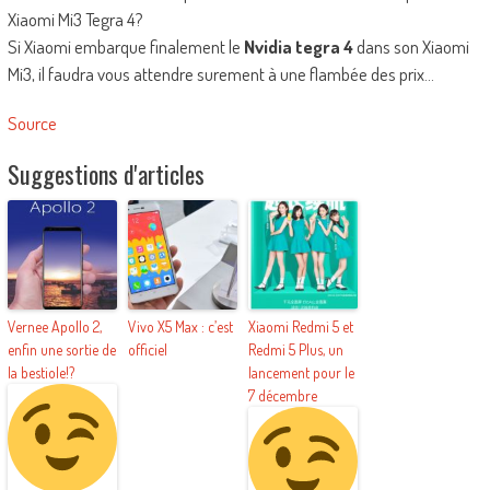
Xiaomi Mi3 Tegra 4?
Si Xiaomi embarque finalement le
Nvidia tegra 4
dans son Xiaomi
Mi3, il faudra vous attendre surement à une flambée des prix…
Source
Suggestions d'articles
Vernee Apollo 2,
Vivo X5 Max : c’est
Xiaomi Redmi 5 et
enfin une sortie de
officiel
Redmi 5 Plus, un
la bestiole!?
lancement pour le
7 décembre