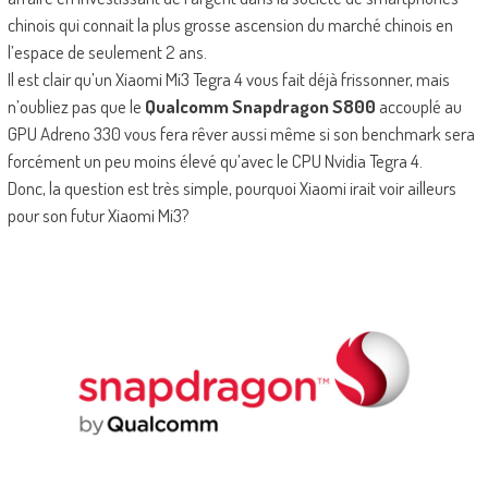
chinois qui connait la plus grosse ascension du marché chinois en
l’espace de seulement 2 ans.
Il est clair qu’un Xiaomi Mi3 Tegra 4 vous fait déjà frissonner, mais
n’oubliez pas que le
Qualcomm Snapdragon S800
accouplé au
GPU Adreno 330 vous fera rêver aussi même si son benchmark sera
forcément un peu moins élevé qu’avec le CPU Nvidia Tegra 4.
Donc, la question est très simple, pourquoi Xiaomi irait voir ailleurs
pour son futur Xiaomi Mi3?