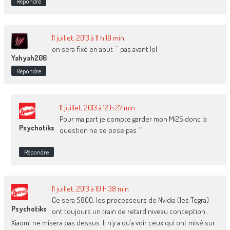
Répondre
11 juillet, 2013 à 11 h 19 min
on sera fixé en aout ^^ pas avant lol
Yahyah206
Répondre
11 juillet, 2013 à 12 h 27 min
Pour ma part je compte garder mon Mi2S donc la
Psychotiks
question ne se pose pas ^^
Répondre
11 juillet, 2013 à 10 h 38 min
Ce sera S800, les processeurs de Nvidia (les Tegra)
Psychotiks
ont toujours un train de retard niveau conception…
Xiaomi ne misera pas dessus. Il n’y a qu’a voir ceux qui ont misé sur