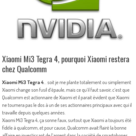
Xiaomi Mi3 Tegra 4, pourquoi Xiaomi restera
chez Qualcomm
Xiaomi Mi3 Tegra 4
… soit je me plante totalement ou simplement
Xiaomi change son fusil d’épaule, mais ce qu’il faut savoir, c’est que
Qualcomm est actionnaire de Xiaomi et il parait évident que Xiaomi
ne tournera pas le dos à un de ses actionnaires principaux avec qui il
travaille depuis quelques années.
Xiaomi Mi3 Tegra 4, ça sonne faux, surtout que Xiaomi a toujours été
fidèle à qualcomm, et pour cause, Qualcomm avait flairé la bonne
affaire en investissant de l’argent dans la société de smartphones