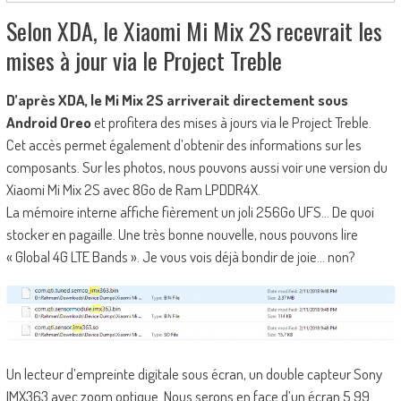
Selon XDA, le Xiaomi Mi Mix 2S recevrait les
mises à jour via le Project Treble
D’après XDA, le Mi Mix 2S arriverait directement sous
Android Oreo
et profitera des mises à jours via le Project Treble.
Cet accès permet également d’obtenir des informations sur les
composants. Sur les photos, nous pouvons aussi voir une version du
Xiaomi Mi Mix 2S avec 8Go de Ram LPDDR4X.
La mémoire interne affiche fièrement un joli 256Go UFS… De quoi
stocker en pagaille. Une très bonne nouvelle, nous pouvons lire
« Global 4G LTE Bands ». Je vous vois déjà bondir de joie… non?
Un lecteur d’empreinte digitale sous écran, un double capteur Sony
IMX363 avec zoom optique. Nous serons en face d’un écran 5.99