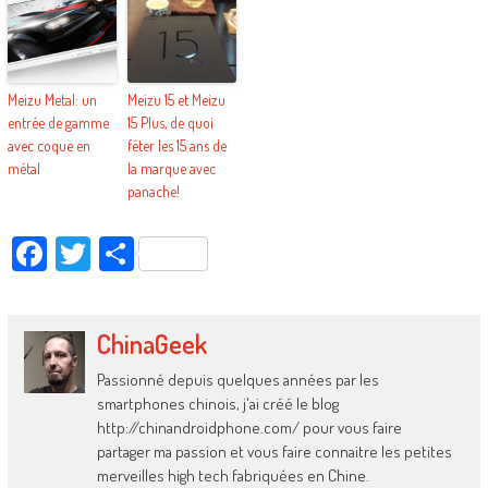
Meizu Metal: un
Meizu 15 et Meizu
entrée de gamme
15 Plus, de quoi
avec coque en
fêter les 15 ans de
métal
la marque avec
panache!
Facebook
Twitter
Partager
ChinaGeek
Passionné depuis quelques années par les
smartphones chinois, j'ai créé le blog
http://chinandroidphone.com/ pour vous faire
partager ma passion et vous faire connaitre les petites
merveilles high tech fabriquées en Chine.