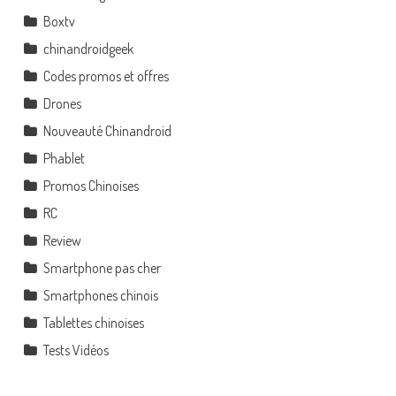
Boxtv
chinandroidgeek
Codes promos et offres
Drones
Nouveauté Chinandroid
Phablet
Promos Chinoises
RC
Review
Smartphone pas cher
Smartphones chinois
Tablettes chinoises
Tests Vidéos