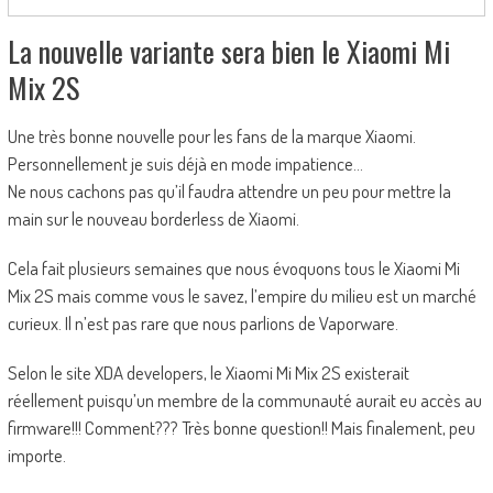
La nouvelle variante sera bien le Xiaomi Mi
Mix 2S
Une très bonne nouvelle pour les fans de la marque Xiaomi.
Personnellement je suis déjà en mode impatience…
Ne nous cachons pas qu’il faudra attendre un peu pour mettre la
main sur le nouveau borderless de Xiaomi.
Cela fait plusieurs semaines que nous évoquons tous le Xiaomi Mi
Mix 2S mais comme vous le savez, l’empire du milieu est un marché
curieux. Il n’est pas rare que nous parlions de Vaporware.
Selon le site XDA developers, le Xiaomi Mi Mix 2S existerait
réellement puisqu’un membre de la communauté aurait eu accès au
firmware!!! Comment??? Très bonne question!! Mais finalement, peu
importe.