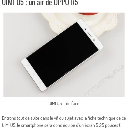
UIMI U5 : un air de OPPO R5
UIMI U5 – de face
Entrons tout de suite dans le vif du sujet avec la fiche technique de ce
UIMI U5, le smartphone sera donc équipé d’un écran 5.25 pouces (