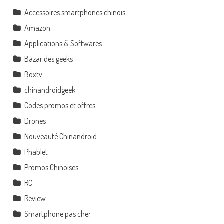
Accessoires smartphones chinois
Amazon
Applications & Softwares
Bazar des geeks
Boxtv
chinandroidgeek
Codes promos et offres
Drones
Nouveauté Chinandroid
Phablet
Promos Chinoises
RC
Review
Smartphone pas cher