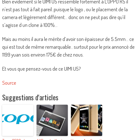
Bien evidement si le UIMI U5 ressemble fortement à L’OPPO R5 il
n’est pas tout à fait pareil..puisque le logo , ou le placement de la
camera et légèrement différent… donc on ne peut pas dire qu’il
s’agisse d un clone à 100%…
Mais au moins il aura le mérite d’avoir son épaisseur de 5.5mm… ce
qui est tout de même remarquable.. surtout pour le prix annoncé de
1199 yuan sois environ 175€ de chez nous.
Et vous que pensez-vous de ce UIMI U5?
Source
Suggestions d'articles