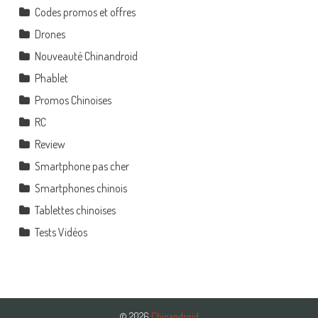
Codes promos et offres
Drones
Nouveauté Chinandroid
Phablet
Promos Chinoises
RC
Review
Smartphone pas cher
Smartphones chinois
Tablettes chinoises
Tests Vidéos
© 2026
Chinandroid