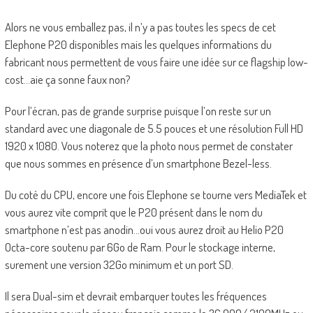
Alors ne vous emballez pas, il n’y a pas toutes les specs de cet
Elephone P20 disponibles mais les quelques informations du
fabricant nous permettent de vous faire une idée sur ce flagship low-
cost…aie ça sonne faux non?
Pour l’écran, pas de grande surprise puisque l’on reste sur un
standard avec une diagonale de 5.5 pouces et une résolution Full HD
1920 x 1080. Vous noterez que la photo nous permet de constater
que nous sommes en présence d’un smartphone Bezel-less.
Du coté du CPU, encore une fois Elephone se tourne vers MediaTek et
vous aurez vite comprit que le P20 présent dans le nom du
smartphone n’est pas anodin…oui vous aurez droit au Helio P20
Octa-core soutenu par 6Go de Ram. Pour le stockage interne,
surement une version 32Go minimum et un port SD.
Il sera Dual-sim et devrait embarquer toutes les fréquences