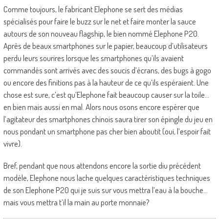
Comme toujours, le fabricant Elephone se sert des médias
spécialisés pour faire le buzz sur le net et faire monter la sauce
autours de son nouveau flagship, le bien nommé Elephone P20.
Après de beaux smartphones sur le papier, beaucoup d’utilisateurs
perdu leurs sourires lorsque les smartphones qu’ils avaient
commandés sont arrivés avec des soucis d’écrans, des bugs à gogo
ou encore des finitions pas à la hauteur de ce qu’ils espéraient. Une
chose est sure, c’est qu’Elephone fait beaucoup causer sur la toile…
en bien mais aussi en mal. Alors nous osons encore espérer que
l’agitateur des smartphones chinois saura tirer son épingle du jeu en
nous pondant un smartphone pas cher bien aboutit (oui, l’espoir fait
vivre).
Bref, pendant que nous attendons encore la sortie diu précédent
modèle, Elephone nous lache quelques caractéristiques techniques
de son Elephone P20 qui je suis sur vous mettra l’eau à la bouche…
mais vous mettra t’il la main au porte monnaie?