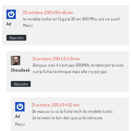
20 octobre, 2013 à 19 h 45 min
le modèle turbo en 1,5 g a la 3G en 900 Mhz, est ce sure?
Ad
Merci
Répondre
21 octobre, 2013 à 6 h 21 min
Bonjour, non il n’est pas 900MHz, le fabricant la note
ChinaGeek
sur la fiche technique mais elle n’y est pas.
Répondre
21 octobre, 2013 à 11 h 52 min
Ok mais as tu vu la fiche tech du modele turbo.
Ad
Je te mets le lien des que je le retrouve.
Merci