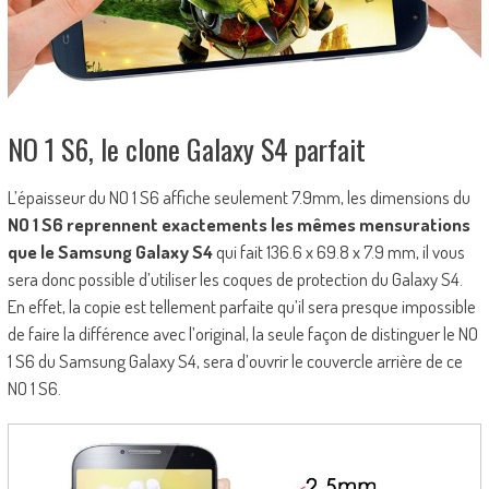
NO 1 S6, le clone Galaxy S4 parfait
L’épaisseur du NO 1 S6 affiche seulement 7.9mm, les dimensions du
NO 1 S6 reprennent exactements les mêmes mensurations
que le Samsung Galaxy S4
qui fait 136.6 x 69.8 x 7.9 mm, il vous
sera donc possible d’utiliser les coques de protection du Galaxy S4.
En effet, la copie est tellement parfaite qu’il sera presque impossible
de faire la différence avec l’original, la seule façon de distinguer le NO
1 S6 du Samsung Galaxy S4, sera d’ouvrir le couvercle arrière de ce
NO 1 S6.