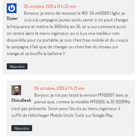
25 octobre, 2013 à 13 h 22 min
Bonjour, je viens de recevoir le NO1. S6 mt6589 1.5ghz, je
Djaier
suis à la campagne j’aurais voulu savoir si on peut changer
la fréquence et mettre le 900mhz en 3G, et si oui comment aussi
on rentre dans le menu ingénieur, ou si il y a une meilleur rom
disponible pour ce portable, je suis chez free mobile et du coup à
la campagne il fait que de changer ou chercher du réseau sur
orange et sa bouffe la batterie !!
Répondre
26 octobre, 2013 à 7 h 21 min
Bonjour, je n’ai pas testé la version MT6589T mais je
ChinaGeek
pense que, comme le modèle MT6589, la 3G 900MHz
n’est pas présente. Sinon pour l’accès au menu ingénieur, il
suffit de télécharger Mobile Uncle Tools sur Google Play.
Répondre