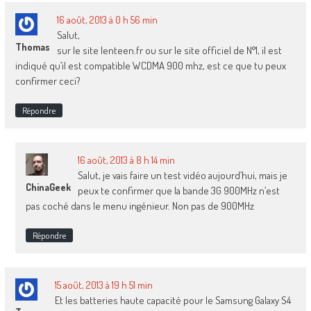
16 août, 2013 à 0 h 56 min
Salut,
Thomas
sur le site lenteen.fr ou sur le site officiel de N°1, il est
indiqué qu’il est compatible WCDMA 900 mhz, est ce que tu peux
confirmer ceci?
Répondre
16 août, 2013 à 8 h 14 min
Salut, je vais faire un test vidéo aujourd’hui, mais je
ChinaGeek
peux te confirmer que la bande 3G 900MHz n’est
pas coché dans le menu ingénieur. Non pas de 900MHz
Répondre
15 août, 2013 à 19 h 51 min
Et les batteries haute capacité pour le Samsung Galaxy S4