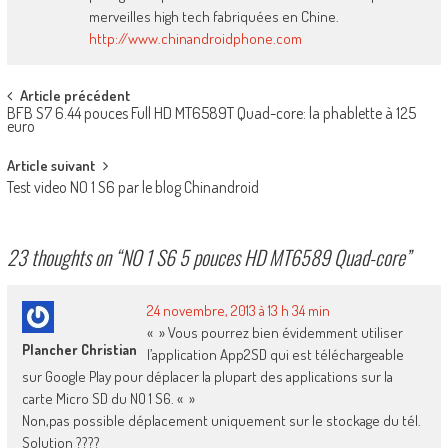
merveilles high tech fabriquées en Chine.
http://www.chinandroidphone.com
Post
Article précédent
BFB S7 6.44 pouces Full HD MT6589T Quad-core: la phablette à 125
navigation
euro
Article suivant
Test video NO 1 S6 par le blog Chinandroid
23 thoughts on “
NO 1 S6 5 pouces HD MT6589 Quad-core
”
24 novembre, 2013 à 13 h 34 min
« » Vous pourrez bien évidemment utiliser
Plancher Christian
l’application App2SD qui est téléchargeable
sur Google Play pour déplacer la plupart des applications sur la
carte Micro SD du NO 1 S6. « »
Non,pas possible déplacement uniquement sur le stockage du tél.
Solution ????