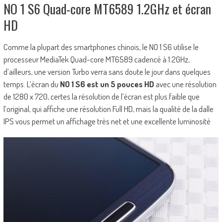
NO 1 S6 Quad-core MT6589 1.2GHz et écran
HD
Comme la plupart des smartphones chinois, le NO 1 S6 utilise le
processeur MediaTek Quad-core MT6589 cadencé à 1.2GHz,
d’ailleurs, une version Turbo verra sans doute le jour dans quelques
temps. L’écran du
NO 1 S6 est un 5 pouces HD
avec une résolution
de 1280 x 720, certes la résolution de l’écran est plus faible que
l’original, qui affiche une résolution Full HD, mais la qualité de la dalle
IPS vous permet un affichage très net et une excellente luminosité