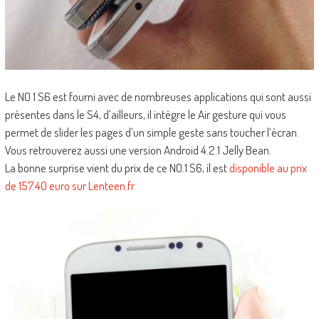
Le NO 1 S6 est fourni avec de nombreuses applications qui sont aussi
présentes dans le S4, d’ailleurs, il intègre le Air gesture qui vous
permet de slider les pages d’un simple geste sans toucher l’écran.
Vous retrouverez aussi une version Android 4.2.1 Jelly Bean.
La bonne surprise vient du prix de ce NO.1 S6, il est
disponible au prix
de 157.40 euro sur Lenteen.fr