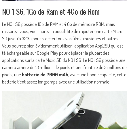
NO 1 S6, 1Go de Ram et 4Go de Rom
Le NO 1 S6 possède 1Go de RAM et 4 Go de mémoire ROM, mais
rassurez-vous, vous aurez la possibilité de rajouter une carte Micro
SD jusqu’à 32Go pour stocker tous vos films, musiques et autres.
Vous pourrez bien évidemment utiliser l’application App2SD qui est
téléchargeable sur Google Play pour déplacer la plupart des
applications sur la carte Micro SD du NO 1 S6. Le NO 1 S6 possède une
caméra arrière de 13 millions de pixels et une frontale de 3 millions de
pixels, une
batterie de 2600 mAh
, avec une bonne capacité, cette
batterie tient assez longtemps avec une utilisation normale.