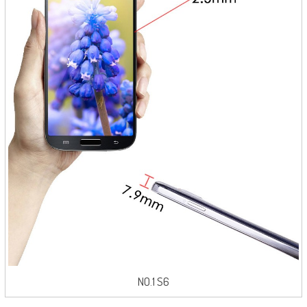
NO.1 S6