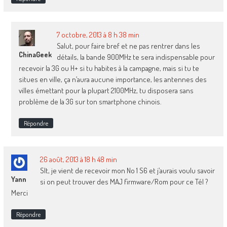
7 octobre, 2013 à 8 h 38 min
Salut, pour faire bref et ne pas rentrer dans les
ChinaGeek
détails, la bande 900MHz te sera indispensable pour
recevoir la 3G ou H+ si tu habites à la campagne, mais si tu te
situes en ville, ça n’aura aucune importance, les antennes des
villes émettant pour la plupart 2100MHz, tu disposera sans
problème de la 3G sur ton smartphone chinois.
Répondre
26 août, 2013 à 18 h 48 min
Slt, je vient de recevoir mon No 1 S6 et j’aurais voulu savoir
Yann
si on peut trouver des MAJ firmware/Rom pour ce Tél ?
Merci
Répondre