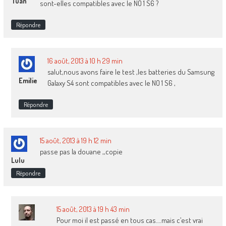
Tuan
sont-elles compatibles avec le NO 1 S6 ?
Répondre
16 août, 2013 à 10 h 29 min
salut,nous avons faire le test ,les batteries du Samsung
Emilie
Galaxy S4 sont compatibles avec le NO 1 S6 ,
Répondre
15 août, 2013 à 19 h 12 min
passe pas la douane ,,copie
Lulu
Répondre
15 août, 2013 à 19 h 43 min
Pour moi il est passé en tous cas….mais c’est vrai