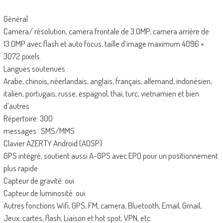
Général
Camera/ résolution, camera frontale de 3.0MP, camera arrière de
13.0MP avec flash et auto focus, taille d’image maximum 4096 ×
3072 pixels.
Langues soutenues :
Arabe, chinois, néerlandais, anglais, français, allemand, indonésien,
italien, portugais, russe, espagnol, thaï, turc, vietnamien et bien
d’autres
Répertoire: 300
messages : SMS/MMS
Clavier AZERTY Android (AOSP)
GPS intégré, soutient aussi A-GPS avec EPO pour un positionnement
plus rapide
Capteur de gravité: oui
Capteur de luminosité: oui
Autres fonctions Wifi, GPS, FM, camera, Bluetooth, Email, Gmail,
Jeux, cartes, flash, Liaison et hot spot, VPN, etc.