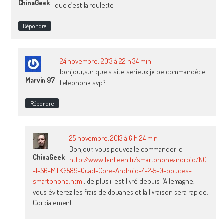
ChinaGeek
que c’est la roulette
Répondre
24 novembre, 2013 à 22 h 34 min
bonjour,sur quels site serieux je pe commandéce
Marvin 97
telephone svp?
Répondre
25 novembre, 2013 à 6 h 24 min
Bonjour, vous pouvez le commander ici
ChinaGeek
http://www.lenteen.fr/smartphoneandroid/NO
-1-S6-MTK6589-Quad-Core-Android-4-2-5-0-pouces-
smartphone.html
, de plus il est livré depuis l’Allemagne,
vous éviterez les frais de douanes et la livraison sera rapide.
Cordialement