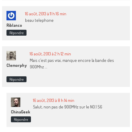
16 août, 2013 à 11 h 16 min
beau telephone
Riblanco
Répondre
16 août, 2013 à 2 h 12 min
Mais c’est pas vrai, manque encore la bande des
Clemorphy
900Mhz …
Répondre
16 août, 2013 à 8 h 14 min
Salut, non pas de 900MHz sur le NO.1 S6
ChinaGeek
Répondre