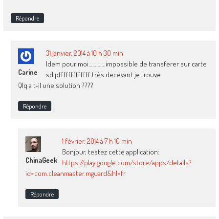
Répondre
31 janvier, 2014 à 10 h 30 min
Idem pour moi………….impossible de transferer sur carte
Carine
sd pfffffffffffff très decevant je trouve
Qlq a t-il une solution ????
Répondre
1 février, 2014 à 7 h 10 min
Bonjour, testez cette application:
ChinaGeek
https://play.google.com/store/apps/details?
id=com.cleanmaster.mguard&hl=fr
Répondre