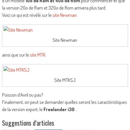
d’un modèle
1Go de Ram et 4Go de Rom
pour commencer et que
la version 2Go de Ram et 32Go de Rom arrivera plus tard.
Voici ce qui est révélé sur le
site Newman
:
Site Newman
ainsi que sur le
site MTK
:
Site MTKSJ
Poisson d’Avril ou pas?
Finalement, on peut se demander quelles seront les caractéristiques
de la version export, le
Freelander i30
…
Suggestions d'articles