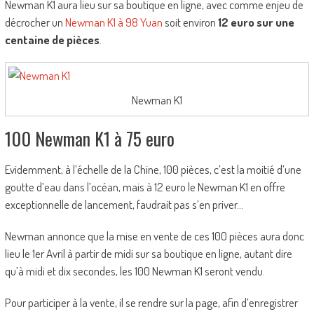
Newman K1 aura lieu sur sa boutique en ligne, avec comme enjeu de
décrocher un
Newman K1 à 98 Yuan
soit environ
12 euro sur une
centaine de pièces
.
Newman K1
100 Newman K1 à 75 euro
Evidemment, à l’échelle de la Chine, 100 pièces, c’est la moitié d’une
goutte d’eau dans l’océan, mais à 12 euro le Newman K1 en offre
exceptionnelle de lancement, faudrait pas s’en priver…
Newman annonce que la mise en vente de ces 100 pièces aura donc
lieu le 1er Avril à partir de midi sur sa boutique en ligne, autant dire
qu’à midi et dix secondes, les 100 Newman K1 seront vendu.
Pour participer à la vente, il se rendre sur la page, afin d’enregistrer