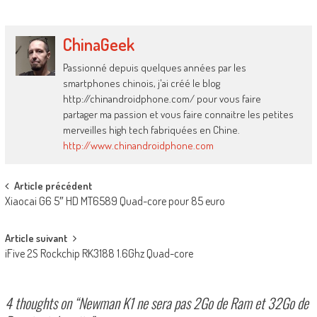
ChinaGeek
Passionné depuis quelques années par les
smartphones chinois, j'ai créé le blog
http://chinandroidphone.com/ pour vous faire
partager ma passion et vous faire connaitre les petites
merveilles high tech fabriquées en Chine.
http://www.chinandroidphone.com
Post
Article précédent
Xiaocai G6 5″ HD MT6589 Quad-core pour 85 euro
navigation
Article suivant
iFive 2S Rockchip RK3188 1.6Ghz Quad-core
4 thoughts on “
Newman K1 ne sera pas 2Go de Ram et 32Go de