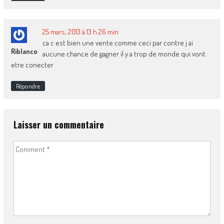
25 mars, 2013 à 13 h 26 min
ca c est bien une vente comme ceci par contre j ai
Riblanco
aucune chance de gagner il y a trop de monde qui vont
etre conecter
Répondre
Laisser un commentaire