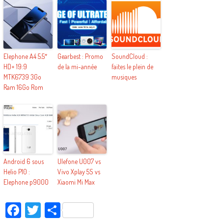
Elephone A4 5.5″
Gearbest : Promo
SoundCloud :
HD+ 19:9
de la mi-année
faites le plein de
MTK6739 3Go
musiques
Ram 16Go Rom
Android 6 sous
Ulefone U007 vs
Helio P10 :
Vivo Xplay 5S vs
Elephone p9000
Xiaomi Mi Max
Facebook
Twitter
Partager