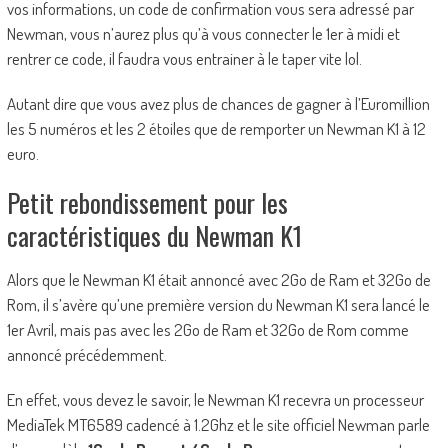
vos informations, un code de confirmation vous sera adressé par
Newman, vous n’aurez plus qu’à vous connecter le 1er à midi et
rentrer ce code, il faudra vous entrainer à le taper vite lol.
Autant dire que vous avez plus de chances de gagner à l’Euromillion
les 5 numéros et les 2 étoiles que de remporter un Newman K1 à 12
euro.
Petit rebondissement pour les
caractéristiques du Newman K1
Alors que le Newman K1 était annoncé avec 2Go de Ram et 32Go de
Rom, il s’avère qu’une première version du Newman K1 sera lancé le
1er Avril, mais pas avec les 2Go de Ram et 32Go de Rom comme
annoncé précédemment.
En effet, vous devez le savoir, le Newman K1 recevra un processeur
MediaTek MT6589 cadencé à 1.2Ghz et le site officiel Newman parle