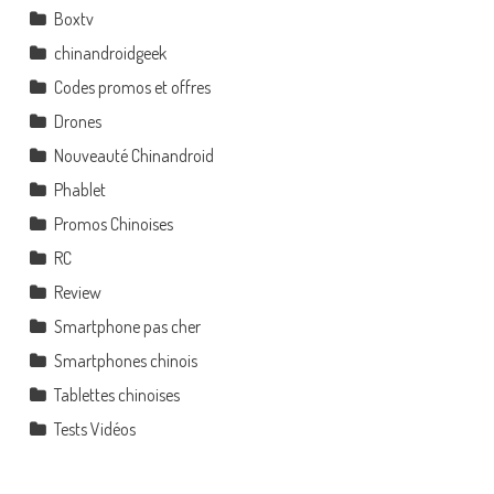
Boxtv
chinandroidgeek
Codes promos et offres
Drones
Nouveauté Chinandroid
Phablet
Promos Chinoises
RC
Review
Smartphone pas cher
Smartphones chinois
Tablettes chinoises
Tests Vidéos