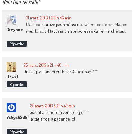
Rom tout de suite
”
31 mars, 2013 à 23 h 46 min
C’est con j’arrive pas à m’inscrire. Je respecte les étapes
Gregoire
mais lorsqu’il faut rentre son adresse ça ne marche pas.
Répondre
25 mars, 2013 à 21 h 40 min
Du coup autant prendre le Xiaocai nan ? ^^
Jowel
Répondre
25 mars, 2013 à 13 h 42 min
autant attendre la version 2go ^^
Yahyah206
la patience la patience lol
Répondre