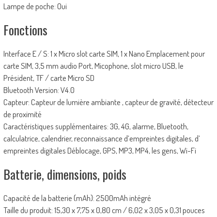
Lampe de poche: Oui
Fonctions
Interface E / S: 1 x Micro slot carte SIM, 1 x Nano Emplacement pour
carte SIM, 3,5 mm audio Port, Micophone, slot micro USB, le
Président, TF / carte Micro SD
Bluetooth Version: V4.0
Capteur: Capteur de lumière ambiante , capteur de gravité, détecteur
de proximité
Caractéristiques supplémentaires: 3G, 4G, alarme, Bluetooth,
calculatrice, calendrier, reconnaissance d’empreintes digitales, d’
empreintes digitales Déblocage, GPS, MP3, MP4, les gens, Wi-Fi
Batterie, dimensions, poids
Capacité de la batterie (mAh): 2500mAh intégré
Taille du produit: 15,30 x 7,75 x 0,80 cm / 6,02 x 3,05 x 0,31 pouces