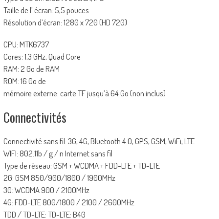
Taille de l’ écran: 5,5 pouces
Résolution d’écran: 1280 x 720 (HD 720)
CPU: MTK6737
Cores: 1,3 GHz, Quad Core
RAM: 2 Go de RAM
ROM: 16 Go de
mémoire externe: carte TF jusqu’à 64 Go (non inclus)
Connectivités
Connectivité sans fil: 3G, 4G, Bluetooth 4.0, GPS, GSM, WiFi, LTE
WIFI: 802.11b / g / n Internet sans fil
Type de réseau: GSM + WCDMA + FDD-LTE + TD-LTE
2G: GSM 850/900/1800 / 1900MHz
3G: WCDMA 900 / 2100MHz
4G: FDD-LTE 800/1800 / 2100 / 2600MHz
TDD / TD-LTE: TD-LTE: B40