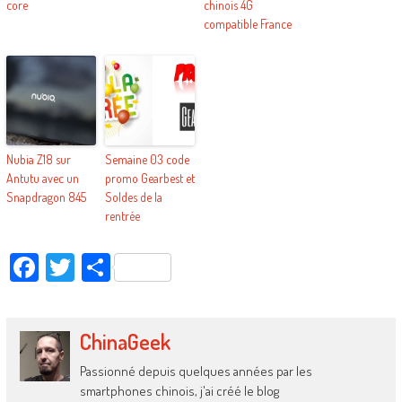
core
chinois 4G
compatible France
Nubia Z18 sur
Semaine 03 code
Antutu avec un
promo Gearbest et
Snapdragon 845
Soldes de la
rentrée
Facebook
Twitter
Partager
ChinaGeek
Passionné depuis quelques années par les
smartphones chinois, j'ai créé le blog