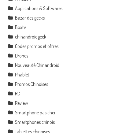
Applications & Softwares
Bazar des geeks
Boxtv
chinandroidgeek
Codes promos et offres
Drones
Nouveauté Chinandroid
Phablet
Promos Chinoises
RC
Review
Smartphone pas cher
Smartphones chinois
Tablettes chinoises