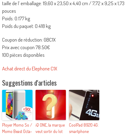
taille de l’ emballage: 19,60 x 23,50 x 4,40 cm / 7,72 x 9,25 x 1,73
pouces
Poids: 0.177 kg
Poids du paquet: 0.418 kg
Coupon de réduction: GBC1X
Prix avec coupon 78.50€
100 pièces disponibles
Achat direct du Elephone C1X
Suggestions d'articles
Ployer Momo So /
iQ ONE, la marque
CoolPad 8920 4G:
Momo Beast Octa-
veut sortir du lot
smartphone