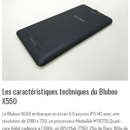
Les caractéristiques techniques du Bluboo
X550
Le Bluboo X550 embarque un écran 5.5 pouces IPS HD avec une
résolution de 1280 x 720, un processeur MediaTek MT6735 Quad-
core 64bit cadencé à 1.3GHz, un GPU Mali-T760, 2Go de Ram, 16Go de