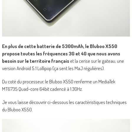
En plus de cette batterie de 5300mAh, le Bluboo X550
propose toutes les fréquences 3G et 4G que nous avons
besoin sur le territoire français
et la cerise sur le gateau, une
version Android 5.1 Lollipop (ça sent les MaJ régulières).
Du coté du processeur, le Bluboo X550 renferme un MediaTek
MT6735 Quad-core 64bit cadencé à 1.3GHz.
Je vous laisse découvrir ci-dessous les caractéristiques techniques
du Bluboo X550.