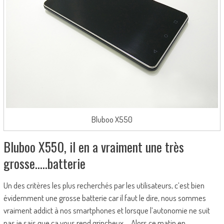
Bluboo X550
Bluboo X550, il en a vraiment une très
grosse…..batterie
Un des critères les plus recherchés par les utilisateurs, c’est bien
évidemment une grosse batterie car il faut le dire, nous sommes
vraiment addict à nos smartphones et lorsque l’autonomie ne suit
pas je sais que ça vous rend grincheux…. Alors ce matin en