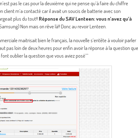
’est pas le cas pour la deuxième qui ne pense qu’à faire du chiffre
un client m’a contacté car il avait un soucis de batterie avec son
rgeait plus du tout!!
Réponse du SAV Lenteen: vous n’avez qu’à
e Samsung) Non mais on rêve là!! Donc au revoir Lenteen.
erciale maitrisait bien le français, la nouvelle s’entête à vouloir parler
faut pas loin de deux heures pour enfin avoir la réponse à la question qu
ont oublier la question que vous aviez posé^^