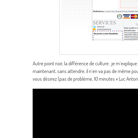
Autre point noir, la différence de culture…je m’expliqu
maintenant, sans attendre, il n’en va pas de même pou
vous désirez (pas de problème, 10 minutes « Luc Antoni