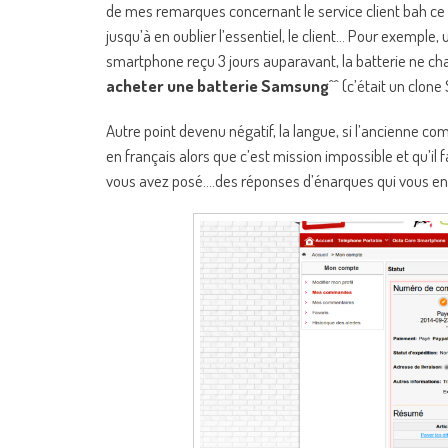
de mes remarques concernant le service client bah ce n
jusqu’à en oublier l’essentiel, le client… Pour exemple, 
smartphone reçu 3 jours auparavant, la batterie ne cha
acheter une batterie Samsung
^^ (c’était un clon
Autre point devenu négatif, la langue, si l’ancienne comm
en français alors que c’est mission impossible et qu’il 
vous avez posé….des réponses d’énarques qui vous en f