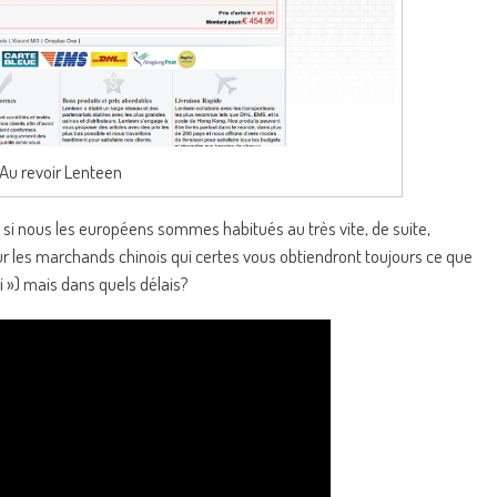
Au revoir Lenteen
e: si nous les européens sommes habitués au très vite, de suite,
r les marchands chinois qui certes vous obtiendront toujours ce que
 ») mais dans quels délais?