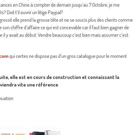
vacances en Chine à compter de demain jusqu’au 7 Octobre, je me
Doit t’il ouvrir un litige Paypal?
rossit elle prend la grosse tête et ne se soucis plus des clients comme
 son chiffre d’affaire ce qui est concevable car il faut bien gagner de
 il y avait au début. Vendre beaucoup c’est bien mais assumer c’est
.com
qui certes ne dispose pas d’un gros catalogue pour le moment
ite, elle est en cours de construction et connaissant la
deviendra vite une référence
.
nuation