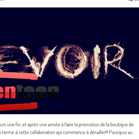
urs une fin, et après une année à faire la promotion de la boutique de
n terme à cette collaboration qui commence à dérailler!!! Pourquoi au