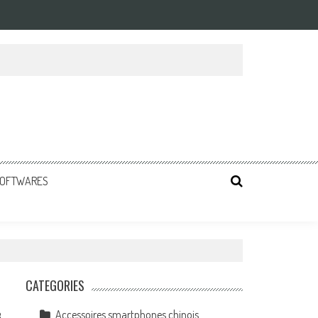
 SOFTWARES
CATEGORIES
Accessoires smartphones chinois
8