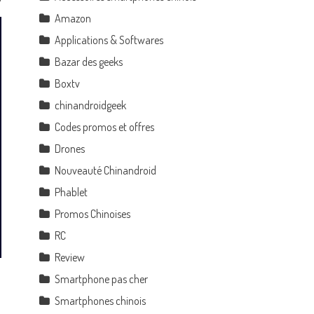
Amazon
Applications & Softwares
Bazar des geeks
Boxtv
chinandroidgeek
Codes promos et offres
Drones
Nouveauté Chinandroid
Phablet
Promos Chinoises
RC
Review
Smartphone pas cher
Smartphones chinois