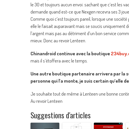
le 30 et toujours aucun envoi. sachant que c’est les 
demande quand est-ce que Nexgen recevra ses 3 jouets? 
Comme quoi c’est toujours pareil, lorsque une société g
elle le faisait auparavant mais se soucis uniquement de
l’argent mais pas au détriment d’un bon service comme
mieux. Donc au revoir Lenteen.
Chinandroid continue avec la boutique
234buy
mais il s’étoffera avec le temps.
Une autre boutique partenaire arrivera par la su
personne qui l’a monte, je suis certain qu’elle 
Je souhaite tout de même à Lenteen une bonne conti
Au revoir Lenteen
Suggestions d'articles