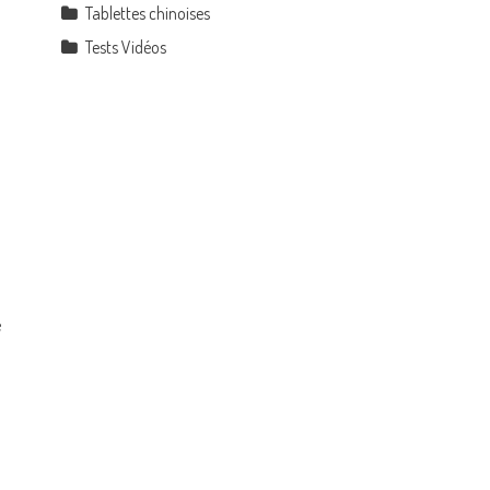
Tablettes chinoises
Tests Vidéos
e
s