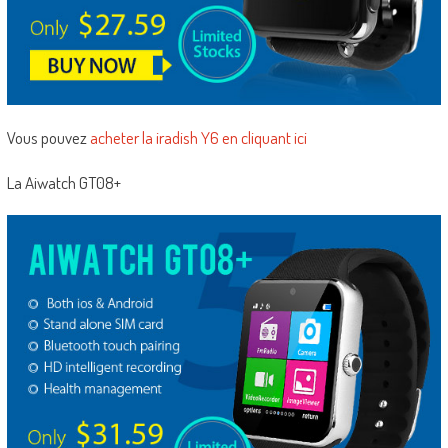
Vous pouvez
acheter la iradish Y6 en cliquant ici
La Aiwatch GT08+