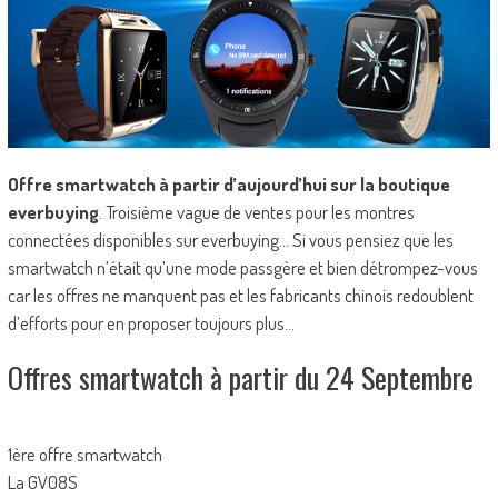
Offre smartwatch à partir d’aujourd’hui sur la boutique
everbuying
. Troisième vague de ventes pour les montres
connectées disponibles sur everbuying… Si vous pensiez que les
smartwatch n’était qu’une mode passgère et bien détrompez-vous
car les offres ne manquent pas et les fabricants chinois redoublent
d’efforts pour en proposer toujours plus…
Offres smartwatch à partir du 24 Septembre
1ère offre smartwatch
La GV08S