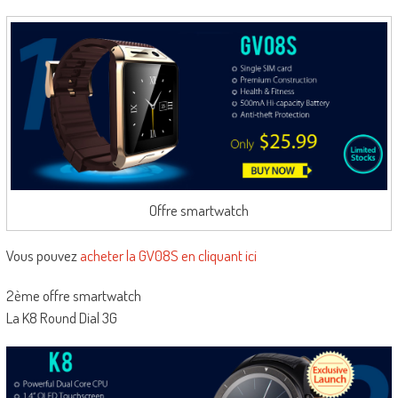
Offre smartwatch
Vous pouvez
acheter la GV08S en cliquant ici
2ème offre smartwatch
La K8 Round Dial 3G