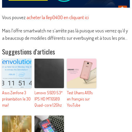
Vous pouvez
acheter la Ilep0400 en cliquant ici
Mais l’offre smartwatch ne s’arrête pas là puisque vous verrez qu’il y
a beaucoup de modèles différents sur everbuying et à tous les prix…
Suggestions d'articles
Asus Zenfone 3
Lenovo S920 5.3″
Test Uhans A101s
présentation le 30
IPS HD MT6589
en français sur
mai!
Quad-core 1.2Ghz
YouTube