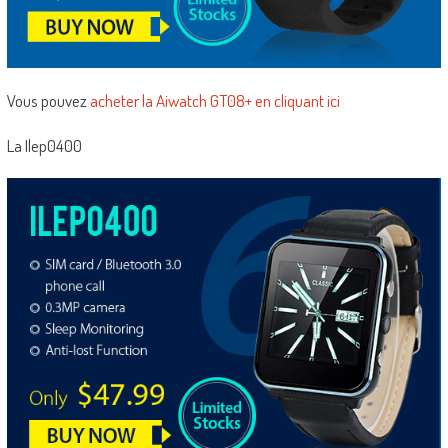
Vous pouvez
acheter la Aiwatch GT08+ en cliquant ici
La Ilep0400