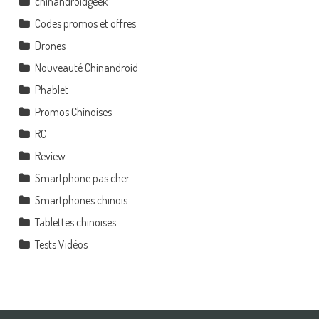
chinandroidgeek
Codes promos et offres
Drones
Nouveauté Chinandroid
Phablet
Promos Chinoises
RC
Review
Smartphone pas cher
Smartphones chinois
Tablettes chinoises
Tests Vidéos