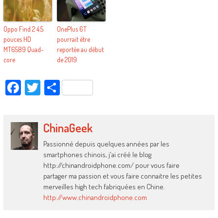
Oppo Find 2 4.5
OnePlus 6T
pouces HD
pourrait être
MT6589 Quad-
reportée au début
core
de 2019
Facebook
Twitter
Partager
ChinaGeek
Passionné depuis quelques années par les
smartphones chinois, j'ai créé le blog
http://chinandroidphone.com/ pour vous faire
partager ma passion et vous faire connaitre les petites
merveilles high tech fabriquées en Chine.
http://www.chinandroidphone.com